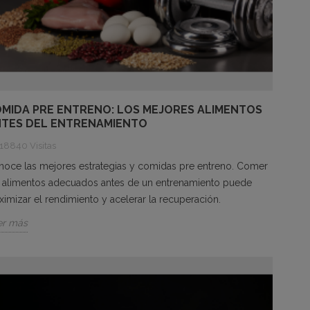
MIDA PRE ENTRENO: LOS MEJORES ALIMENTOS
TES DEL ENTRENAMIENTO
18840 Visitas
oce las mejores estrategias y comidas pre entreno. Comer
s alimentos adecuados antes de un entrenamiento puede
imizar el rendimiento y acelerar la recuperación.
er más