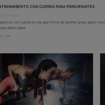
NTRENAMIENTO CON CUERDA PARA PRINCIPIANTES
6186 Visitas
 ejercicio con cuerda es una gran forma de quemar grasa, ganar mús
 que debes saber
er más