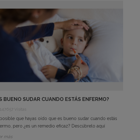
S BUENO SUDAR CUANDO ESTÁS ENFERMO?
147657 Visitas
 posible que hayas oído que es bueno sudar cuando estás
ermo, pero ¿es un remedio eficaz? Descúbrelo aquí
er más