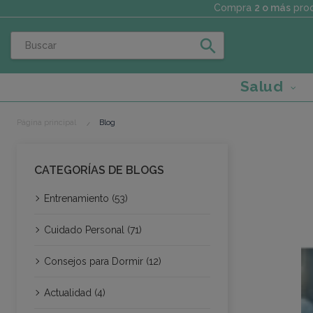
Compra
2 o más
prod
search
Salud
Página principal
Blog
CATEGORÍAS DE BLOGS
Entrenamiento (53)
Cuidado Personal (71)
Consejos para Dormir (12)
Actualidad (4)