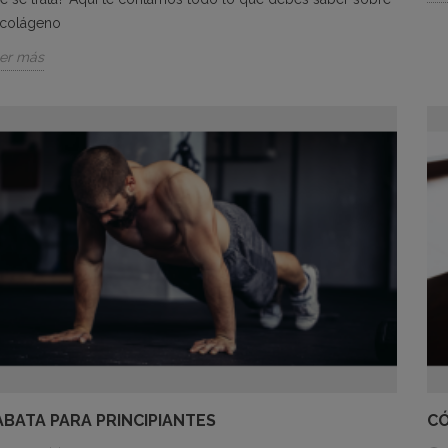
 colágeno
er más
ABATA PARA PRINCIPIANTES
CÓ