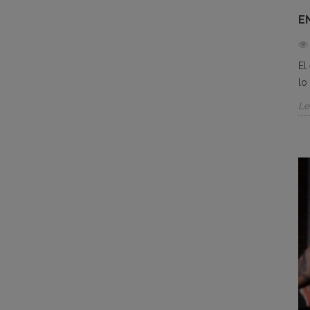
E
El
lo
Le