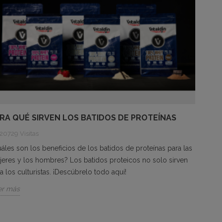
RA QUÉ SIRVEN LOS BATIDOS DE PROTEÍNAS
20729 Visitas
áles son los beneficios de los batidos de proteínas para las
eres y los hombres? Los batidos proteicos no solo sirven
a los culturistas. ¡Descúbrelo todo aquí!
er más