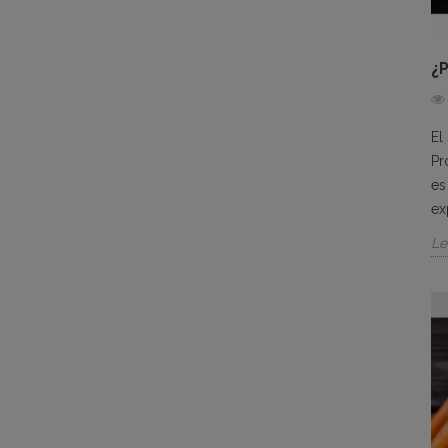
¿
El
Pr
es
ex
Le