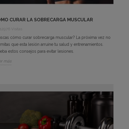
ÓMO CURAR LA SOBRECARGA MUSCULAR
12976 Visitas
uscas cómo curar sobrecarga muscular? La próxima vez no
mitas que esta lesión arruine tu salud y entrenamientos.
eba estos consejos para evitar lesiones.
er más