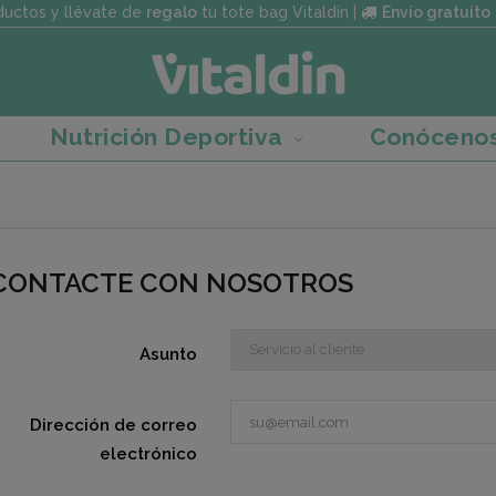
uctos y llévate de
regalo
tu tote bag Vitaldin |
Envío gratuito
Nutrición Deportiva
Conóceno
CONTACTE CON NOSOTROS
Asunto
Dirección de correo
electrónico