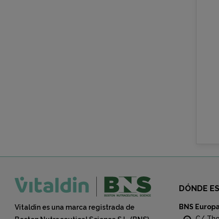
DÓNDE E
BNS Europ
Vitaldin es una marca registrada de
C/ Tho