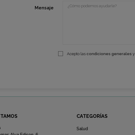
Mensaje
Acepto las
condiciones generales
y
STAMOS
CATEGORÍAS
a
Salud
mas Alva Edison, 6