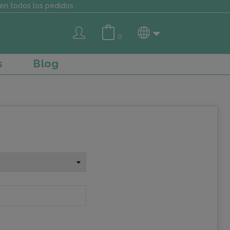
en todos los pedidos
0
s
Blog