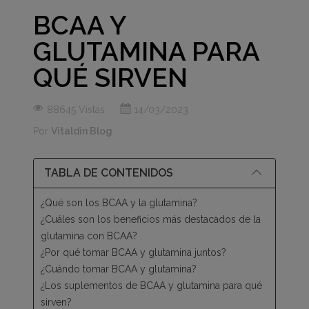
BCAA Y
GLUTAMINA PARA
QUÉ SIRVEN
88645 Vistas
14/03/2023
Por
Vitaldin Blog
TABLA DE CONTENIDOS
¿Qué son los BCAA y la glutamina?
¿Cuáles son los beneficios más destacados de la
glutamina con BCAA?
¿Por qué tomar BCAA y glutamina juntos?
¿Cuándo tomar BCAA y glutamina?
¿Los suplementos de BCAA y glutamina para qué
sirven?