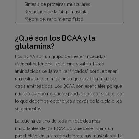
Síntesis de proteínas musculares
Reducción de la fatiga muscular
Mejora del rendimiento físico
Recuperación muscular
Sistema inmunológico
¿Qué son los BCAA y la
Salud gastrointestinal
glutamina?
Los BCAA son un grupo de tres aminoácidos
esenciales: leucina, isoleucina y valina. Estos
aminoácidos se llaman "ramificados" porque tienen
una estructura química única que los diferencia de
otros aminoácidos. Los BCAA son esenciales porque
nuestro cuerpo no puede producirlos por sí solo, por
lo que debemos obtenerlos a través de la dieta o los
suplementos.
La leucina es uno de los aminoácidos más
importantes de los BCAA porque desempeña un
papel clave en la síntesis de proteínas musculares. La