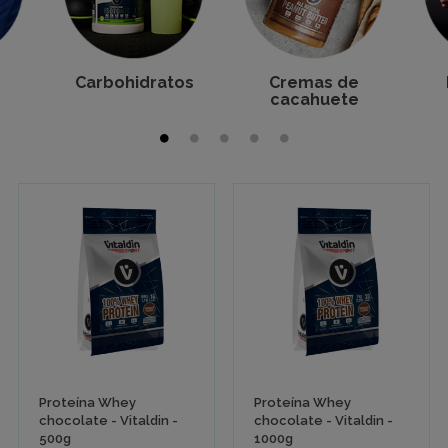
Carbohidratos
Cremas de
cacahuete
Proteína Whey
Proteína Whey
chocolate - Vitaldin -
chocolate - Vitaldin -
500g
1000g