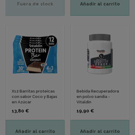
Fuera de stock
Añadir al carrito
X12 Barritas proteicas
Bebida Recuperadora
con sabor Coco y Bajas
en polvo sandia -
en Azúcar
Vitaldin
Precio
Precio
13,80 €
19,90 €
Añadir al carrito
Añadir al carrito