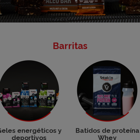
Barritas
eles energéticos y
Batidos de proteína
deportivos
Whey