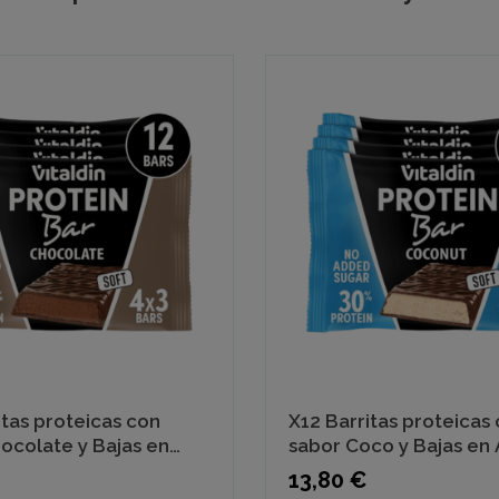
itas proteicas con
X12 Barritas proteicas
ocolate y Bajas en
sabor Coco y Bajas en
Precio
13,80 €