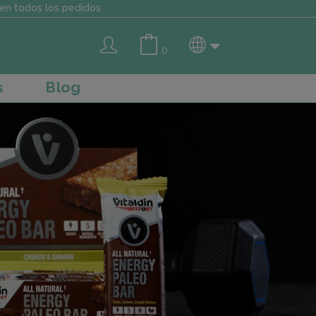
en todos los pedidos
0
s
Blog