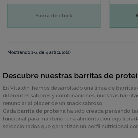
Fuera de stock
Mostrando 1-4 de 4 artículo(s)
Descubre nuestras barritas de proteín
En Vitaldin, hemos desarrollado una línea de
barritas
diferentes sabores y combinaciones, nuestras
barrita
renunciar al placer de un snack sabroso.
Cada
barrita de proteína
ha sido creada pensando tan
funcional para mantener una alimentación equilibrada
seleccionados que garantizan un perfil nutricional co
Ideales como snack post-entreno o entre horas
, nue