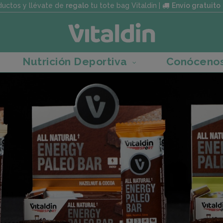
uctos y llévate de
regalo
tu tote bag Vitaldin |
Envío gratuito
Nutrición Deportiva
Conóceno