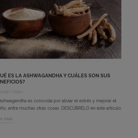
UÉ ES LA ASHWAGANDHA Y CUÁLES SON SUS
NEFICIOS?
11491 Visitas
ashwagandha es conocida por aliviar el estrés y mejorar el
ño, entre muchas otras cosas. DESCÚBRELO en este artículo
er más