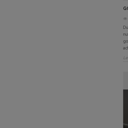
G
Du
nu
go
ac
Le