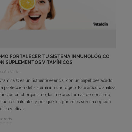
MO FORTALECER TU SISTEMA INMUNOLÓGICO
N SUPLEMENTOS VITAMÍNICOS
1460 Visitas
vitamina C es un nutriente esencial con un papel destacado
la protección del sistema inmunológico. Este artículo analiza
función en el organismo, las mejores formas de consumo,
 fuentes naturales y por qué los gummies son una opción
ctica y eficaz.
er más