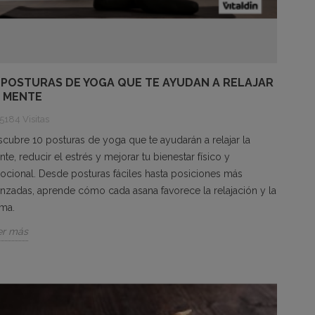
 POSTURAS DE YOGA QUE TE AYUDAN A RELAJAR
 MENTE
5184 Visitas
cubre 10 posturas de yoga que te ayudarán a relajar la
te, reducir el estrés y mejorar tu bienestar físico y
cional. Desde posturas fáciles hasta posiciones más
nzadas, aprende cómo cada asana favorece la relajación y la
lma.
er más