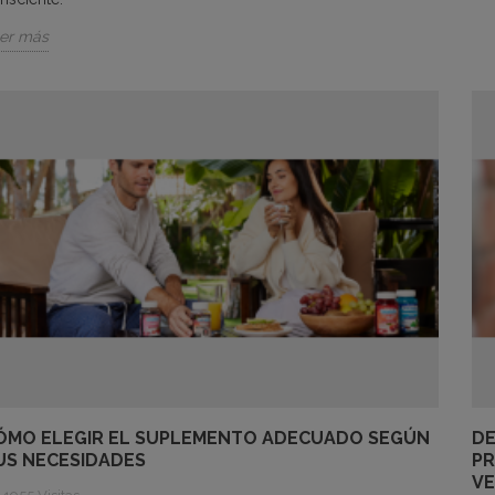
er más
ÓMO ELEGIR EL SUPLEMENTO ADECUADO SEGÚN
DE
US NECESIDADES
PR
V