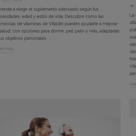
1955 Visitas
rende a elegir el suplemento adecuado según tus
La
cesidades, edad y estilo de vida. Descubre cómo las
uti
minolas de vitaminas de Vitaldin pueden ayudarte a mejorar
pot
 salud, con opciones para dormir, piel, pelo y más, adaptadas
sus
tus objetivos personales.
sal
er más
die
fr
Vit
par
Le