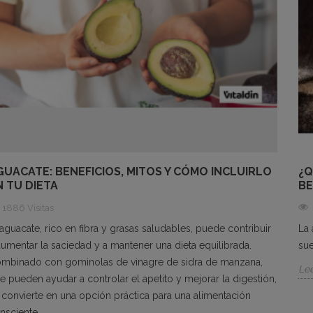
GUACATE: BENEFICIOS, MITOS Y CÓMO INCLUIRLO
¿Q
N TU DIETA
BE
1886 Visitas
 aguacate, rico en fibra y grasas saludables, puede contribuir
La 
aumentar la saciedad y a mantener una dieta equilibrada.
sue
mbinado con gominolas de vinagre de sidra de manzana,
Le
e pueden ayudar a controlar el apetito y mejorar la digestión,
 convierte en una opción práctica para una alimentación
nsciente.