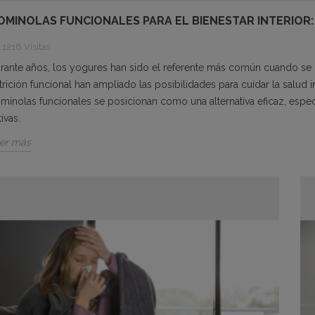
OMINOLAS FUNCIONALES PARA EL BIENESTAR INTERIOR:
1218 Visitas
rante años, los yogures han sido el referente más común cuando se h
trición funcional han ampliado las posibilidades para cuidar la salud 
minolas funcionales se posicionan como una alternativa eficaz, espe
tivas.
er más