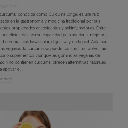
1591 Visitas
 cúrcuma, conocida como Curcuma longa, es una raíz
lizada en la gastronomía y medicina tradicional por sus
entes propiedades antioxidantes y antiinflamatorias. Entre
 beneficios destaca su capacidad para ayudar a mejorar la
ud cerebral, cardiovascular, digestiva y de la piel. Apta para
tas veganas, la cúrcuma se puede consumir en polvo, raíz
esca o suplementos. Aunque las gominolas veganas de
aldin no contienen cúrcuma, ofrecen alternativas naturales
a apoyar el...
er más