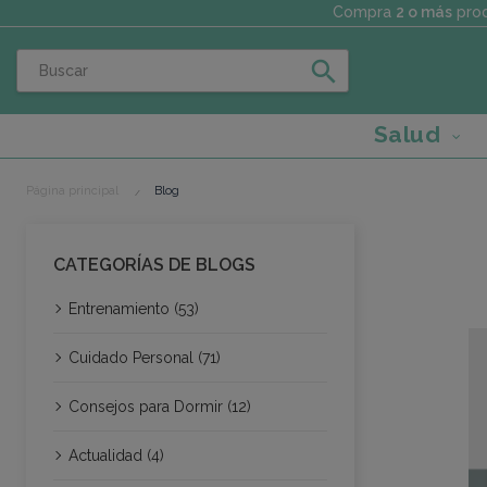
Compra
2 o más
prod
search
Salud
Página principal
Blog
CATEGORÍAS DE BLOGS
Entrenamiento (53)
Cuidado Personal (71)
Consejos para Dormir (12)
Actualidad (4)