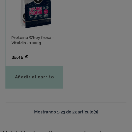
Proteína Whey fresa -
Vitaldin - 1000g
Precio
35,45 €
Añadir al carrito
Mostrando 1-23 de 23 artículo(s)