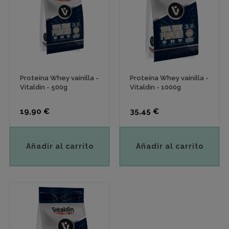
Proteína Whey vainilla -
Proteína Whey vainilla -
Vitaldin - 500g
Vitaldin - 1000g
Precio
Precio
19,90 €
35,45 €
Añadir al carrito
Añadir al carrito