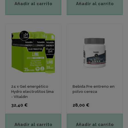
Añadir al carrito
Añadir al carrito
24 x Gel energético
Bebida Pre entreno en
Hydro electrolitos lima
polvo cereza
- Vitaldin
Precio
Precio
32,40 €
28,00 €
Añadir al carrito
Añadir al carrito