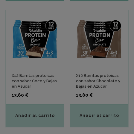
X12 Barritas proteicas
X12 Barritas proteicas
con sabor Coco y Bajas
con sabor Chocolate y
en Azúcar
Bajas en Azúcar
Precio
Precio
13,80 €
13,80 €
Añadir al carrito
Añadir al carrito