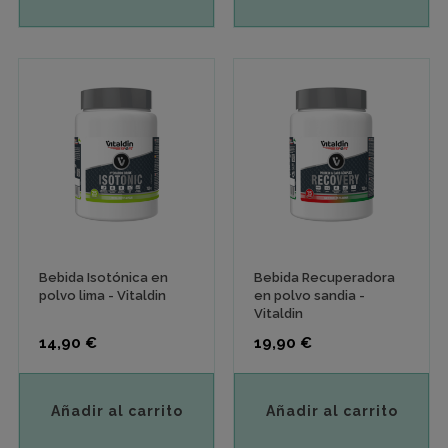
Bebida Isotónica en
Bebida Recuperadora
polvo lima - Vitaldin
en polvo sandia -
Vitaldin
Precio
Precio
14,90 €
19,90 €
Añadir al carrito
Añadir al carrito