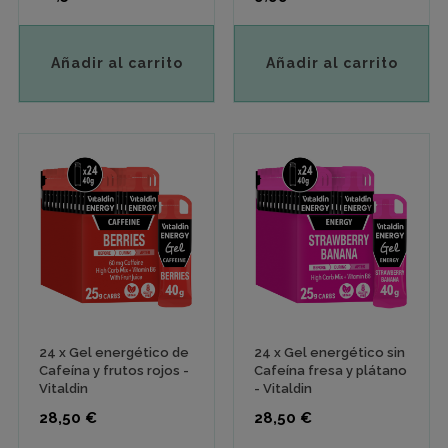
Añadir al carrito
Añadir al carrito
24 x Gel energético de
24 x Gel energético sin
Cafeína y frutos rojos -
Cafeína fresa y plátano
Vitaldin
- Vitaldin
Precio
Precio
28,50 €
28,50 €