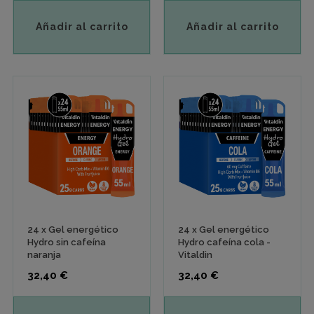
Añadir al carrito
Añadir al carrito
24 x Gel energético
24 x Gel energético
Hydro sin cafeína
Hydro cafeína cola -
naranja
Vitaldin
Precio
Precio
32,40 €
32,40 €