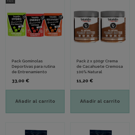
PACK
Pack Gominolas
Pack 2 x 500gr Crema
Deportivas para rutina
de Cacahuete Cremosa
de Entrenamiento
100% Natural
Precio
Precio
33,00 €
11,20 €
Añadir al carrito
Añadir al carrito