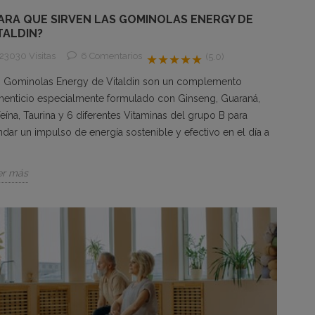
ARA QUE SIRVEN LAS GOMINOLAS ENERGY DE
TALDIN?
23030 Visitas
6
Comentarios
(5.0)
★★★★★
s Gominolas Energy de Vitaldin son un complemento
menticio especialmente formulado con Ginseng, Guaraná,
eína, Taurina y 6 diferentes Vitaminas del grupo B para
ndar un impulso de energía sostenible y efectivo en el día a
.
er más