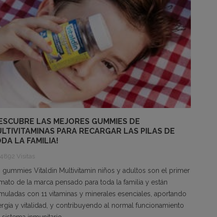
ESCUBRE LAS MEJORES GUMMIES DE
LTIVITAMINAS PARA RECARGAR LAS PILAS DE
DA LA FAMILIA!
4892 Visitas
 gummies Vitaldin Multivitamin niños y adultos son el primer
mato de la marca pensado para toda la familia y están
muladas con 11 vitaminas y minerales esenciales, aportando
rgía y vitalidad, y contribuyendo al normal funcionamiento