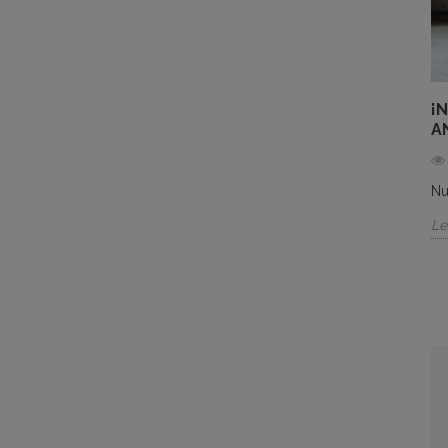
¡
A
Nu
Le