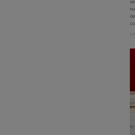
se
nu
de
co
Le