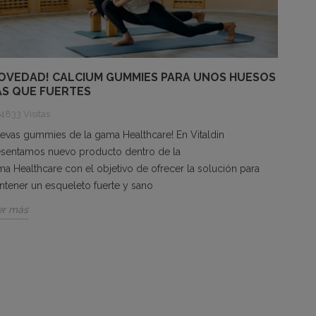
OVEDAD! CALCIUM GUMMIES PARA UNOS HUESOS
S QUE FUERTES
4833 Visitas
evas gummies de la gama Healthcare! En Vitaldin
esentamos nuevo producto dentro de la
a Healthcare con el objetivo de ofrecer la solución para
tener un esqueleto fuerte y sano
er más