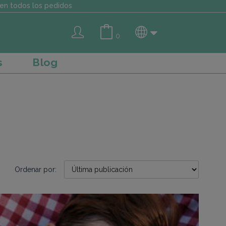
en todos los pedidos
0
s
Blog
Ordenar por: