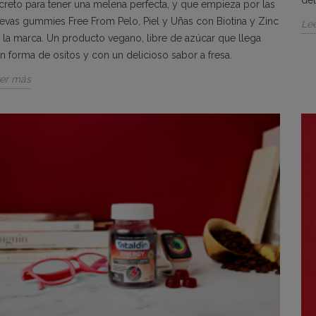
del
creto para tener una melena perfecta, y que empieza por las
evas gummies Free From Pelo, Piel y Uñas con Biotina y Zinc
Le
 la marca. Un producto vegano, libre de azúcar que llega
n forma de ositos y con un delicioso sabor a fresa.
er más