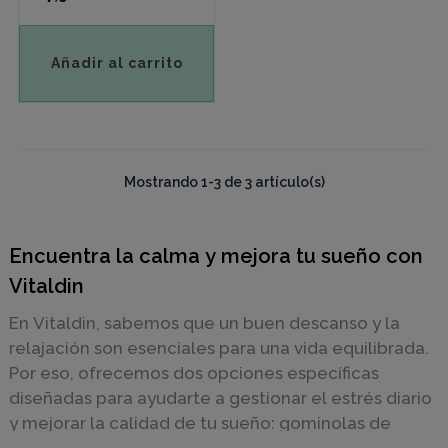
Añadir al carrito
Mostrando 1-3 de 3 artículo(s)
Encuentra la calma y mejora tu sueño con
Vitaldin
En Vitaldin, sabemos que un buen descanso y la
relajación son esenciales para una vida equilibrada.
Por eso, ofrecemos dos opciones específicas
diseñadas para ayudarte a gestionar el estrés diario
y mejorar la calidad de tu sueño: gominolas de
Melatonina
y
Ashwagandha
. Descubre cómo estos