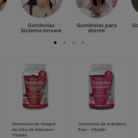
Gominolas
Gominolas para
Go
Sistema inmune
dormir
Gominolas de Vinagre
Gominolas de Arándano
de sidra de manzana -
Rojo - Vitaldin
Vitaldin