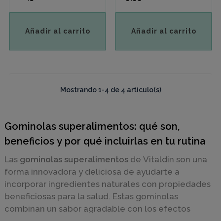
Añadir al carrito
Añadir al carrito
Mostrando 1-4 de 4 artículo(s)
Gominolas superalimentos: qué son,
beneficios y por qué incluirlas en tu rutina
Las
gominolas superalimentos
de Vitaldin son una
forma innovadora y deliciosa de ayudarte a
incorporar ingredientes naturales con propiedades
beneficiosas para la salud. Estas gominolas
combinan un sabor agradable con los efectos
positivos de superalimentos como el
vinagre de