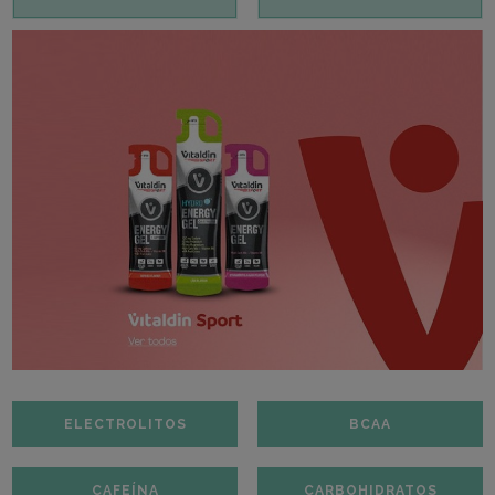
ELECTROLITOS
BCAA
CAFEÍNA
CARBOHIDRATOS