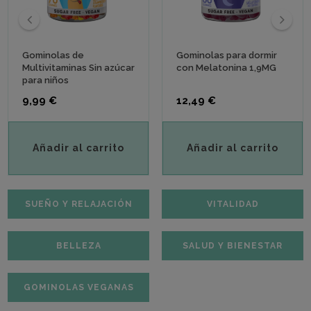
‹
›
Gominolas de
Gominolas para dormir
Multivitaminas Sin azúcar
con Melatonina 1,9MG
para niños
Precio
Precio
9,99 €
12,49 €
Añadir al carrito
Añadir al carrito
SUEÑO Y RELAJACIÓN
VITALIDAD
BELLEZA
SALUD Y BIENESTAR
GOMINOLAS VEGANAS