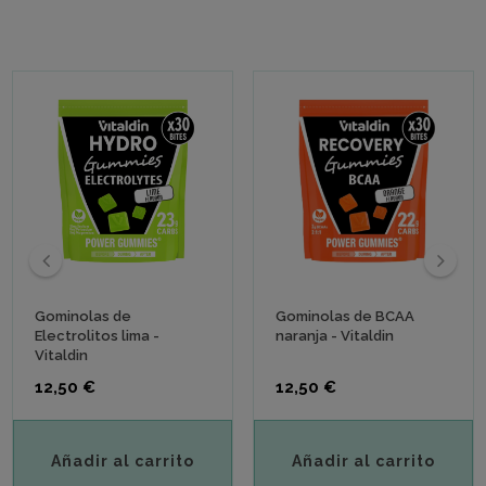
‹
›
Gominolas de
Gominolas de BCAA
Electrolitos lima -
naranja - Vitaldin
Vitaldin
Precio
Precio
12,50 €
12,50 €
Añadir al carrito
Añadir al carrito