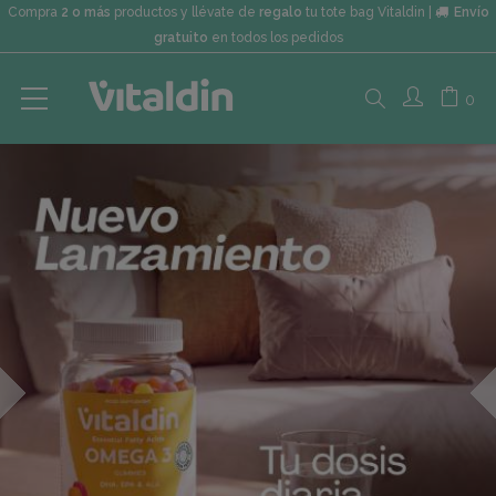
Compra
2 o más
productos y llévate de
regalo
tu tote bag Vitaldin |
Envío
gratuito
en todos los pedidos
Search
0
here...