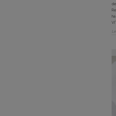
de
Re
ha
VI
Le