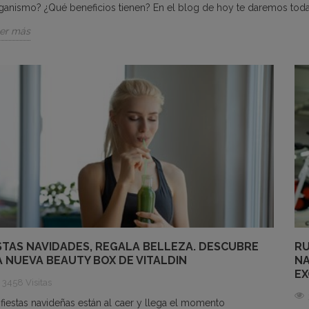
ganismo? ¿Qué beneficios tienen? En el blog de hoy te daremos toda
er más
STAS NAVIDADES, REGALA BELLEZA. DESCUBRE
RU
A NUEVA BEAUTY BOX DE VITALDIN
NA
EX
3458 Visitas
 fiestas navideñas están al caer y llega el momento