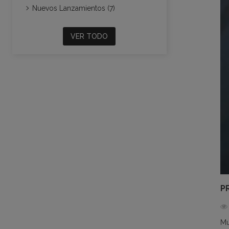
Nuevos Lanzamientos (7)
VER TODO
P
Mu