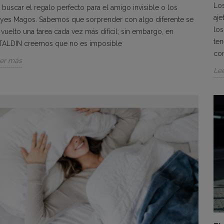
Lo
 buscar el regalo perfecto para el amigo invisible o los
aje
yes Magos. Sabemos que sorprender con algo diferente se
los
 vuelto una tarea cada vez más difícil; sin embargo, en
te
TALDIN creemos que no es imposible
con
er más
Le