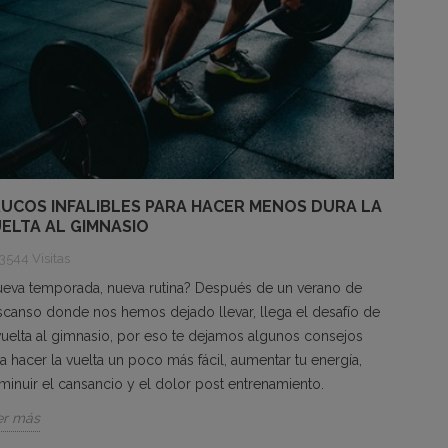
UCOS INFALIBLES PARA HACER MENOS DURA LA
ELTA AL GIMNASIO
3544 Visitas
ueva temporada, nueva rutina? Después de un verano de
canso donde nos hemos dejado llevar, llega el desafío de
vuelta al gimnasio, por eso te dejamos algunos consejos
a hacer la vuelta un poco más fácil, aumentar tu energía,
minuir el cansancio y el dolor post entrenamiento.
er más