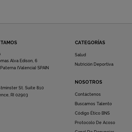
STAMOS
CATEGORÍAS
a
Salud
mas Alva Edison, 6
Nutrición Deportiva
Paterna (Valencia) SPAIN
NOSOTROS
tminster St. Suite 810
Contáctenos
ence, RI 02903
Buscamos Talento
Código Ético BNS
Protocolo De Acoso