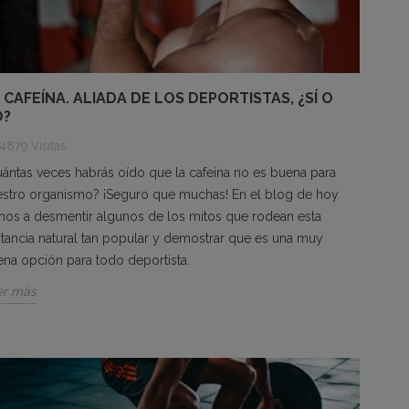
 CAFEÍNA. ALIADA DE LOS DEPORTISTAS, ¿SÍ O
O?
4879 Visitas
ántas veces habrás oído que la cafeína no es buena para
estro organismo? ¡Seguro que muchas! En el blog de hoy
os a desmentir algunos de los mitos que rodean esta
tancia natural tan popular y demostrar que es una muy
na opción para todo deportista.
er más