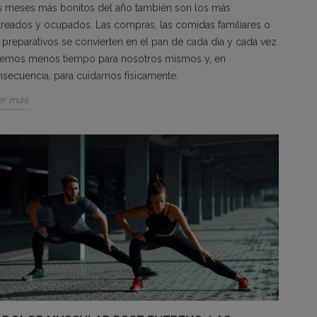
s meses más bonitos del año también son los más
treados y ocupados. Las compras, las comidas familiares o
 preparativos se convierten en el pan de cada día y cada vez
nemos menos tiempo para nosotros mismos y, en
secuencia, para cuidarnos físicamente.
er más