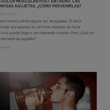
 DOLOR MUSCULAR POST ENTRENO. LAS
MOSAS AGUJETAS. ¿CÓMO PREVENIRLAS?
5722 Visitas
os hemos sufrido alguna vez de agujetas. El dolor
scular que aparece 24-48 horas después de hacer
rcicio puede llegar a ser realmente molesto. Pero ¿Qué son
actamente las agujetas?
er más