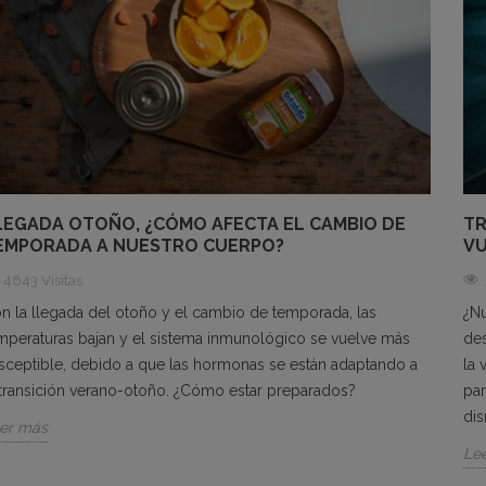
LEGADA OTOÑO, ¿CÓMO AFECTA EL CAMBIO DE
TR
EMPORADA A NUESTRO CUERPO?
VU
4643 Visitas
n la llegada del otoño y el cambio de temporada, las
¿N
mperaturas bajan y el sistema inmunológico se vuelve más
des
sceptible, debido a que las hormonas se están adaptando a
la 
 transición verano-otoño. ¿Cómo estar preparados?
par
dis
er más
Le