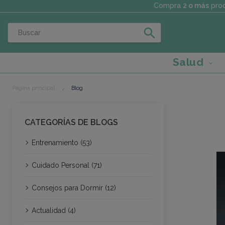
Compra
2 o más
prod
search
Salud
Página principal
Blog
CATEGORÍAS DE BLOGS
Entrenamiento (53)
Cuidado Personal (71)
Consejos para Dormir (12)
Actualidad (4)