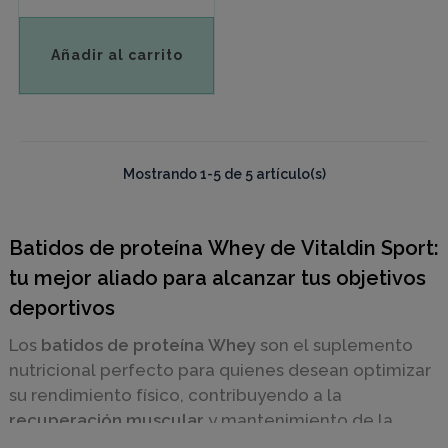
Añadir al carrito
Mostrando 1-5 de 5 artículo(s)
Batidos de proteína Whey de Vitaldin Sport:
tu mejor aliado para alcanzar tus objetivos
deportivos
Los
batidos de proteína Whey
son el suplemento
nutricional perfecto para quienes desean optimizar
su rendimiento físico, contribuyendo a la
recuperación muscular
y mantenimiento de la
musculatura tras el ejercicio, ayudando a alcanzar