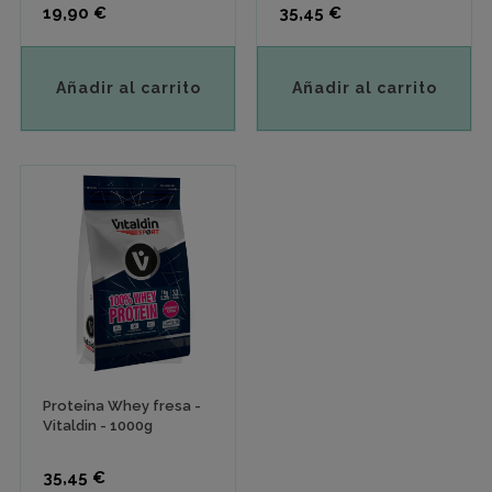
Precio
Precio
19,90 €
35,45 €
Añadir al carrito
Añadir al carrito
Proteína Whey fresa -
Vitaldin - 1000g
Precio
35,45 €