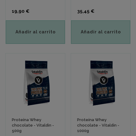
Precio
Precio
19,90 €
35,45 €
Añadir al carrito
Añadir al carrito
Proteína Whey
Proteína Whey
chocolate - Vitaldin -
chocolate - Vitaldin -
500g
1000g