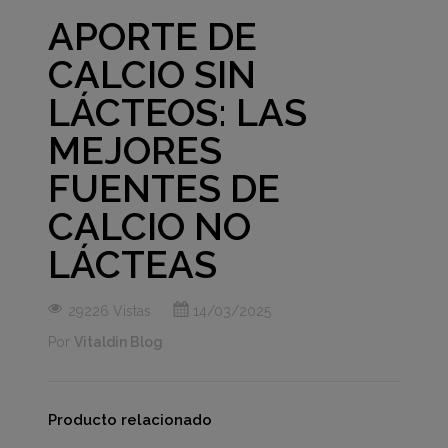
APORTE DE
CALCIO SIN
LÁCTEOS: LAS
MEJORES
FUENTES DE
CALCIO NO
LÁCTEAS
29226 Vistas
14/03/2025
Por
Vitaldin Blog
Producto relacionado