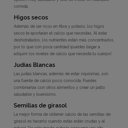
comida.
Higos secos
Además de ser ricos en fibra y potasio, los higos
secos te aportarán el calcio que necesitas. Al estar
deshidratados, los nutrientes están más concentrados,
por lo que con poca cantidad ¡puedes llegar a
adquirir los niveles de calcio que necesita tu cuerpo!
Judías Blancas
Las judías blancas, además de estar riquísimas, son
una fuente de calcio poco conocida. Puedes
combinarlas con otros alimentos y crear un palto
saludable y buenísimo.
Semillas de girasol
La mejor forma de obtener calcio de las semillas de
girasol es hacerlo cuando estas están crudas y al
natural. De este modo evitarás consumir una alta