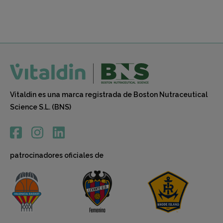
Leer 
Vitaldin es una marca registrada de Boston Nutraceutical
Science S.L. (BNS)
patrocinadores oficiales de