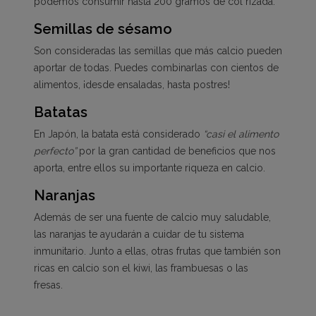
podemos consumir hasta 200 gramos de col rizada.
Semillas de sésamo
Son consideradas las semillas que más calcio pueden
aportar de todas. Puedes combinarlas con cientos de
alimentos, ¡desde ensaladas, hasta postres!
Batatas
En Japón, la batata está considerado
“casi el alimento
perfecto”
por la gran cantidad de beneficios que nos
aporta, entre ellos su importante riqueza en calcio.
Naranjas
Además de ser una fuente de calcio muy saludable,
las naranjas te ayudarán a cuidar de tu sistema
inmunitario. Junto a ellas, otras frutas que también son
ricas en calcio son el kiwi, las frambuesas o las
fresas.