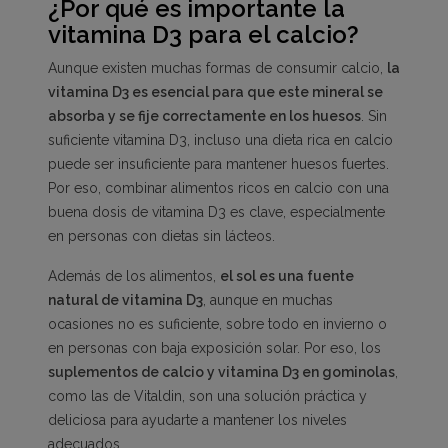
¿Por qué es importante la
vitamina D3 para el calcio?
Aunque existen muchas formas de consumir calcio,
la
vitamina D3 es esencial para que este mineral se
absorba y se fije correctamente en los huesos
. Sin
suficiente vitamina D3, incluso una dieta rica en calcio
puede ser insuficiente para mantener huesos fuertes.
Por eso, combinar alimentos ricos en calcio con una
buena dosis de vitamina D3 es clave, especialmente
en personas con dietas sin lácteos.
Además de los alimentos,
el sol es una fuente
natural de vitamina D3
, aunque en muchas
ocasiones no es suficiente, sobre todo en invierno o
en personas con baja exposición solar. Por eso, los
suplementos de calcio y vitamina D3 en gominolas
,
como las de Vitaldin, son una solución práctica y
deliciosa para ayudarte a mantener los niveles
adecuados.