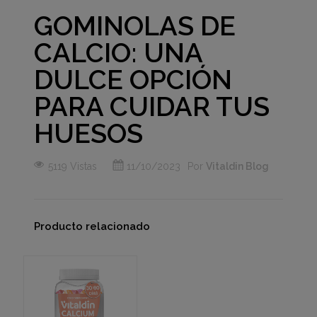
GOMINOLAS DE
CALCIO: UNA
DULCE OPCIÓN
PARA CUIDAR TUS
HUESOS
5119 Vistas
11/10/2023
Por
Vitaldin Blog
Producto relacionado