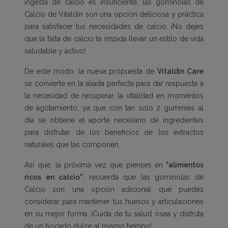
ingesta de calcio es insuficiente, las gominolas de
Calcio de Vitaldin son una opción deliciosa y práctica
para satisfacer tus necesidades de calcio. ¡No dejes
que la falta de calcio te impida llevar un estilo de vida
saludable y activo!
De este modo, la nueva propuesta de
Vitaldin Care
se convierte en la aliada perfecta para dar respuesta a
la necesidad de recuperar la vitalidad en momentos
de agotamiento, ya que con tan solo 2 gummies al
día se obtiene el aporte necesario de ingredientes
para disfrutar de los beneficios de los extractos
naturales que las componen.
Así que, la próxima vez que pienses en
"alimentos
ricos en calcio"
, recuerda que las gominolas de
Calcio son una opción adicional que puedes
considerar para mantener tus huesos y articulaciones
en su mejor forma. ¡Cuida de tu salud ósea y disfruta
de un bocado dulce al mismo tiempo!