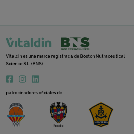
Leer 
Vitaldin es una marca registrada de Boston Nutraceutical
Science S.L. (BNS)
patrocinadores oficiales de