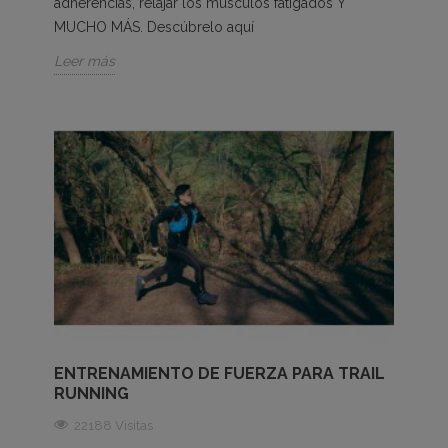
adherencias, relajar los músculos fatigados Y
MUCHO MÁS. Descúbrelo aquí
Leer más
ENTRENAMIENTO DE FUERZA PARA TRAIL
RUNNING
22188 Visitas