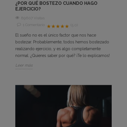
¿POR QUÉ BOSTEZO CUANDO HAGO
EJERCICIO?
89607 Visitas
1
Comentario
(5.0)
★★★★★
El sueño no es el único factor que nos hace
bostezar. Probablemente, todos hemos bostezado
realizando ejercicio, y es algo completamente
normal. ¿Quieres saber por qué? ¡Te lo explicamos!
Leer más