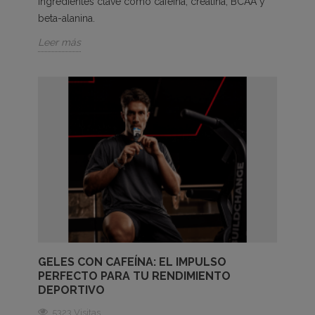
ingredientes clave como cafeína, creatina, BCAA y
beta-alanina.
Leer más
GELES CON CAFEÍNA: EL IMPULSO
PERFECTO PARA TU RENDIMIENTO
DEPORTIVO
5323 Visitas