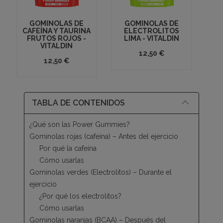
GOMINOLAS DE
GOMINOLAS DE
CAFEÍNA Y TAURINA
ELECTROLITOS
B
FRUTOS ROJOS -
LIMA - VITALDIN
VITALDIN
12,50 €
12,50 €
TABLA DE CONTENIDOS
¿Qué son las Power Gummies?
Gominolas rojas (cafeína) – Antes del ejercicio
Por qué la cafeína
Cómo usarlas
Gominolas verdes (Electrolitos) – Durante el
ejercicio
¿Por qué los electrolitos?
Cómo usarlas
Gominolas naranjas (BCAA) – Después del