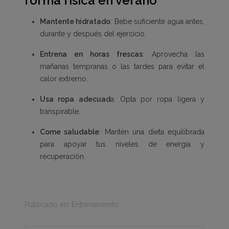
forma física en verano
Mantente hidratado
: Bebe suficiente agua antes,
durante y después del ejercicio.
Entrena en horas frescas
: Aprovecha las
mañanas tempranas o las tardes para evitar el
calor extremo.
Usa ropa adecuad
a: Opta por ropa ligera y
transpirable.
Come saludable
: Mantén una dieta equilibrada
para apoyar tus niveles de energía y
recuperación.
Publicado en:
Entrenamiento