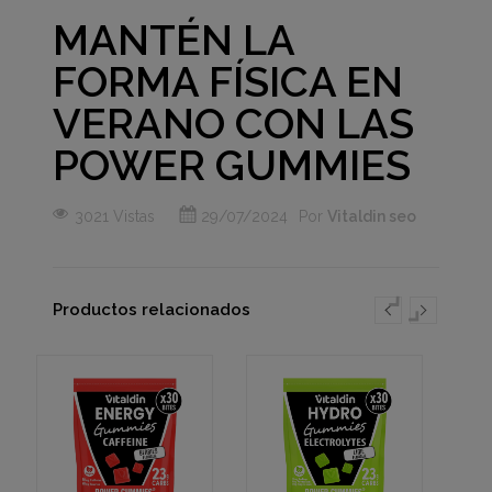
MANTÉN LA
FORMA FÍSICA EN
VERANO CON LAS
POWER GUMMIES
3021 Vistas
29/07/2024
Por
Vitaldin seo
Productos relacionados