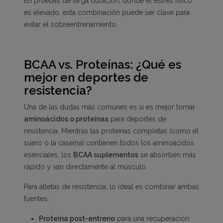
En pruebas de larga duración, donde el estrés físico
es elevado, esta combinación puede ser clave para
evitar el sobreentrenamiento.
BCAA vs. Proteínas: ¿Qué es
mejor en deportes de
resistencia?
Una de las dudas más comunes es si es mejor tomar
aminoácidos o proteínas
para deportes de
resistencia. Mientras las proteínas completas (como el
suero o la caseína) contienen todos los aminoácidos
esenciales, los
BCAA suplementos
se absorben más
rápido y van directamente al músculo.
Para atletas de resistencia, lo ideal es combinar ambas
fuentes:
Proteína post-entreno
para una recuperación