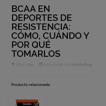
BCAA EN
DEPORTES DE
RESISTENCIA:
CÓMO, CUÁNDO Y
POR QUÉ
TOMARLOS
5840 Vistas
07/03/2025
Por
Vitaldin Blog
Producto relacionado