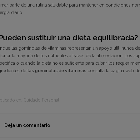
rmar parte de una rutina saludable para mantener en condiciones norm
ergía diario.
Pueden sustituir una dieta equilibrada?
nque las gominolas de vitaminas representan un apoyo útil, nunca debe
tener la mayoría de los nutrientes a través de la alimentación. Los 
pecífica o cuando la dieta no es suficiente para cubrir los requerimien
gredientes de
las gominolas de vitaminas
consulta la página web de 
blicado en:
Cuidado Personal
Deja un comentario