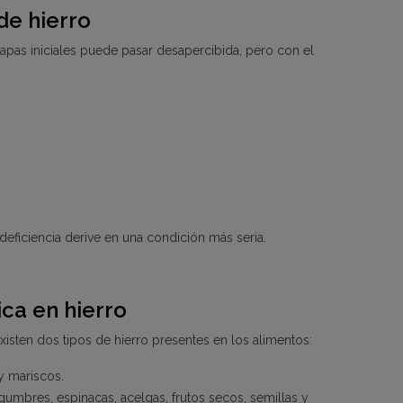
de hierro
tapas iniciales puede pasar desapercibida, pero con el
eficiencia derive en una condición más seria.
ca en hierro
Existen dos tipos de hierro presentes en los alimentos:
y mariscos.
umbres, espinacas, acelgas, frutos secos, semillas y