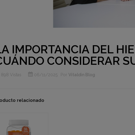
LA IMPORTANCIA DEL HIE
CUÁNDO CONSIDERAR S
898 Vistas
06/11/2025
Por
Vitaldin Blog
oducto relacionado