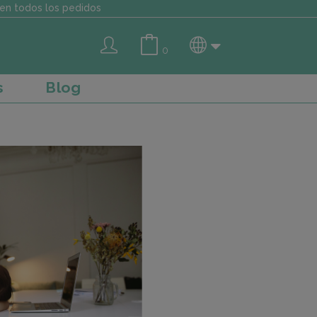
en todos los pedidos
0
s
Blog