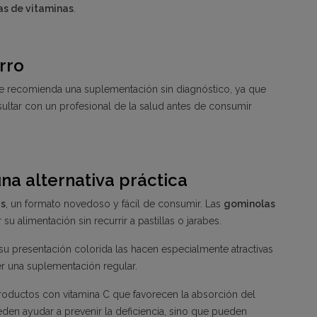
s de vitaminas
.
rro
e recomienda una suplementación sin diagnóstico, ya que
ultar con un profesional de la salud antes de consumir
na alternativa práctica
s
, un formato novedoso y fácil de consumir. Las
gominolas
alimentación sin recurrir a pastillas o jarabes.
su presentación colorida las hacen especialmente atractivas
er una suplementación regular.
productos con vitamina C que favorecen la absorción del
en ayudar a prevenir la deficiencia, sino que pueden