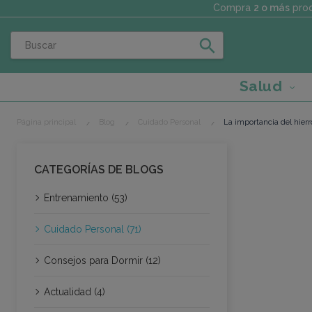
Compra
2 o más
prod
search
Salud
Página principal
Blog
Cuidado Personal
La importancia del hier
CATEGORÍAS DE BLOGS
Entrenamiento (53)
Cuidado Personal (71)
Consejos para Dormir (12)
Actualidad (4)