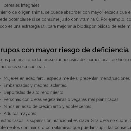
cereales integrales.
 hierro de origen animal se puede absorber con mayor eficacia que el
ede potenciarse si se consume junto con vitamina C. Por ejemplo, c
esco es una estrategia útil para mejorar la biodisponibilidad de este mi
rupos con mayor riesgo de deficiencia
ertas personas pueden presentar necesidades aumentadas de hierro o
lnerables se encuentran:
Mujeres en edad fértil, especialmente si presentan menstruaciones
Embarazadas y madres lactantes.
Deportistas de alto rendimiento.
Personas con dietas vegetarianas o veganas mal planificadas.
Niños en edad de crecimiento y adolescentes.
Adultos mayores.
 estos casos, la supervisión nutricional es clave. Si la dieta no cubre
plementos con hierro o con vitaminas que puedan suplir las consecuen