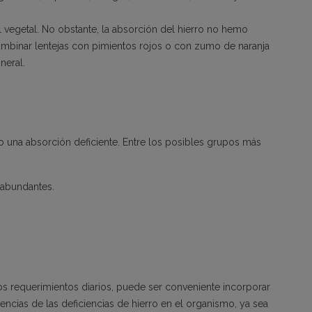
 vegetal. No obstante, la absorción del hierro no hemo
ombinar lentejas con pimientos rojos o con zumo de naranja
neral.
 una absorción deficiente. Entre los posibles grupos más
 abundantes.
 los requerimientos diarios, puede ser conveniente incorporar
cias de las deficiencias de hierro en el organismo, ya sea