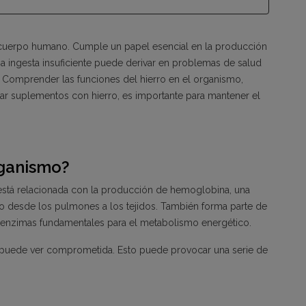
l cuerpo humano. Cumple un papel esencial en la producción
a ingesta insuficiente puede derivar en problemas de salud
o. Comprender las funciones del hierro en el organismo,
ar suplementos con hierro, es importante para mantener el
rganismo?
n está relacionada con la producción de hemoglobina, una
no desde los pulmones a los tejidos. También forma parte de
 enzimas fundamentales para el metabolismo energético.
se puede ver comprometida. Esto puede provocar una serie de