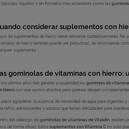
 cápsulas, líquidos o en formatos más accesibles como las
gominola
uando considerar suplementos con hie
 uso de suplementos de hierro debe valorarse cuidadosamente. No s
 exceso de hierro también puede ser perjudicial. Se recomienda cons
alquier suplemento.
as gominolas de vitaminas con hierro: u
 los últimos años han ganado popularidad las
gummies de vitamina
n hierro
son una opción atractiva para quienes desean complementar su 
 sabor agradable, la ausencia de necesidad de agua para ingerirlas y 
ra niños, adolescentes y adultos que tienen dificultades para manten
ntro del catálogo de
gominolas de vitaminas de Vitaldin
, existen 
erro de forma eficaz. Estos
suplementos con Vitamina C
no solo pued