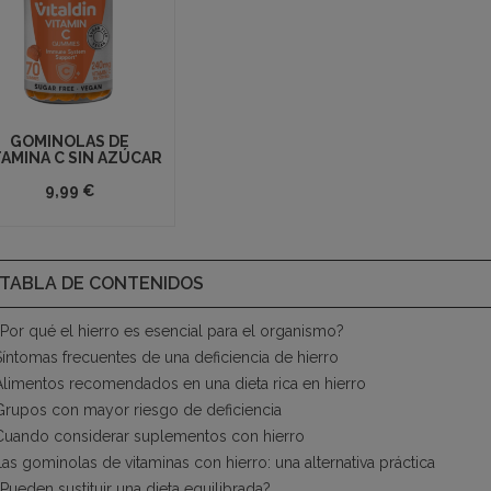
GOMINOLAS DE
TAMINA C SIN AZÚCAR
9,99 €
TABLA DE CONTENIDOS
¿Por qué el hierro es esencial para el organismo?
Síntomas frecuentes de una deficiencia de hierro
Alimentos recomendados en una dieta rica en hierro
Grupos con mayor riesgo de deficiencia
Cuando considerar suplementos con hierro
as gominolas de vitaminas con hierro: una alternativa práctica
Pueden sustituir una dieta equilibrada?