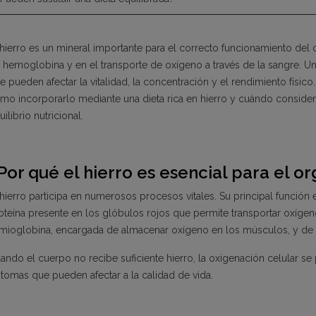
 hierro es un mineral importante para el correcto funcionamiento de
 hemoglobina y en el transporte de oxígeno a través de la sangre. Un
e pueden afectar la vitalidad, la concentración y el rendimiento físic
mo incorporarlo mediante una dieta rica en hierro y cuándo consider
uilibrio nutricional.
Por qué el hierro es esencial para el o
 hierro participa en numerosos procesos vitales. Su principal funció
oteína presente en los glóbulos rojos que permite transportar oxíge
 mioglobina, encargada de almacenar oxígeno en los músculos, y de
ando el cuerpo no recibe suficiente hierro, la oxigenación celular 
ntomas que pueden afectar a la calidad de vida.