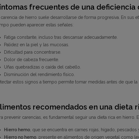
íntomas frecuentes de una deficiencia 
 carencia de hierro suele desarrollarse de forma progresiva. En sus e
empo pueden aparecer estas señales:
Fatiga constante, incluso tras descansar adecuadamente.
Palidez en la piel y las mucosas.
Dificultad para concentrarse.
Dolor de cabeza frecuente.
Uñas quebradizas o caída del cabello.
Disminución del rendimiento físico.
tectar estos signos a tiempo permite tomar medidas antes de que la d
limentos recomendados en una dieta ri
ra prevenir carencias, es fundamental seguir una dieta rica en hierro. 
Hierro hemo
, que se encuentra en carnes rojas, hígado, pescados 
Hierro no hemo
, presente en alimentos de origen vegetal como leg