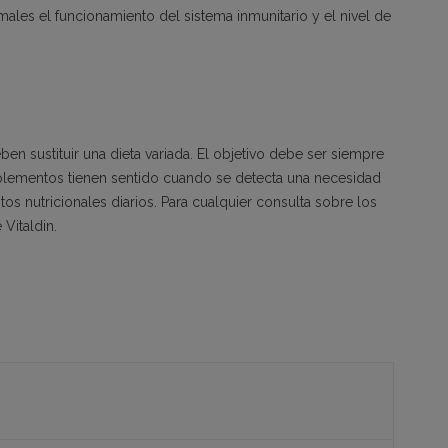
ales el funcionamiento del sistema inmunitario y el nivel de
n sustituir una dieta variada. El objetivo debe ser siempre
suplementos tienen sentido cuando se detecta una necesidad
tos nutricionales diarios. Para cualquier consulta sobre los
Vitaldin.