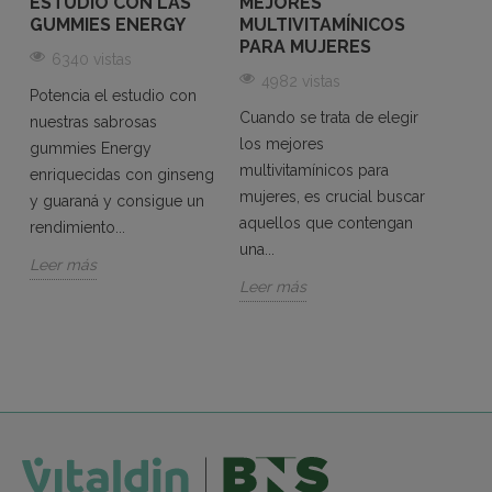
ESTUDIO CON LAS
MEJORES
GOM
GUMMIES ENERGY
MULTIVITAMÍNICOS
MUJ
S
PARA MUJERES
COM
6340 vistas
CANS
4982 vistas
REC
Potencia el estudio con
ENE
Cuando se trata de elegir
nuestras sabrosas
un
los mejores
56
gummies Energy
multivitamínicos para
enriquecidas con ginseng
Si te 
mujeres, es crucial buscar
y guaraná y consigue un
energ
aquellos que contengan
rendimiento...
las g
una...
multiv
Leer más
Leer más
Vital
a...
Leer 