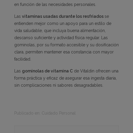
en función de las necesidades personales.
Las
vitaminas usadas durante los resfriados
se
entienden mejor como un apoyo para un estilo de
vida saludable, que incluya buena alimentación,
descanso suficiente y actividad física regular. Las
gominolas, por su formato accesible y su dosificación
clara, permiten mantener esa constancia con mayor
facilidad.
Las
gominolas de vitamina C
de Vitaldin ofrecen una
forma práctica y eficaz de asegurar esa ingesta diaria,
sin complicaciones ni sabores desagradables.
Publicado en:
Cuidado Personal