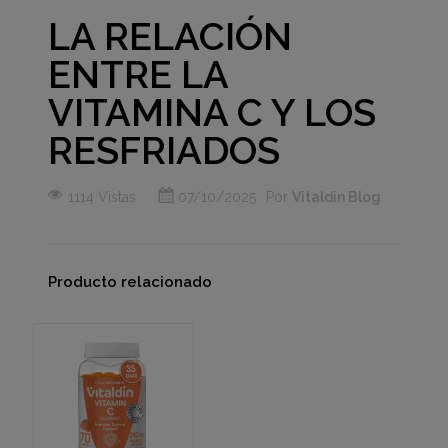
LA RELACIÓN
ENTRE LA
VITAMINA C Y LOS
RESFRIADOS
1114 Vistas
07/10/2025
Por
Vitaldin Blog
Producto relacionado