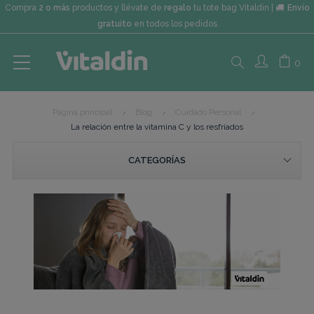
Compra
2 o más
productos y llévate de
regalo
tu tote bag Vitaldin |
Envío
gratuito
en todos los pedidos
Search
0
Página principal
Blog
Cuidado Personal
here...
La relación entre la vitamina C y los resfriados
CATEGORÍAS