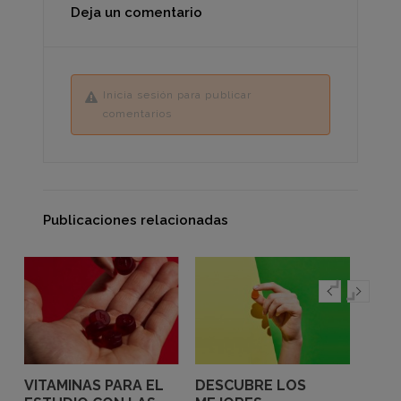
Deja un comentario
Inicia sesión para publicar
comentarios
Publicaciones relacionadas
VITAMINAS PARA EL
DESCUBRE LOS
VITA