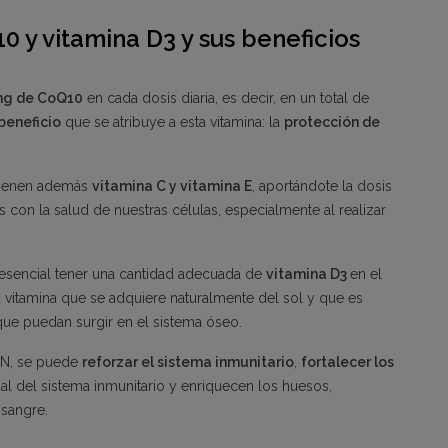
 y vitamina D3 y sus beneficios
mg de CoQ10
en cada dosis diaria, es decir, en un total de
 beneficio
que se atribuye a esta vitamina: la
protección de
ntienen además
vitamina C y vitamina E
, aportándote la dosis
s con la salud de nuestras células, especialmente al realizar
 esencial tener una cantidad adecuada de
vitamina D3
en el
vitamina que se adquiere naturalmente del sol y que es
e puedan surgir en el sistema óseo.
IN, se puede
reforzar el sistema inmunitario
,
fortalecer los
al del sistema inmunitario y enriquecen los huesos,
 sangre.