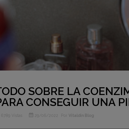
TODO SOBRE LA COENZIM
PARA CONSEGUIR UNA PI
6789 Vistas
29/06/2022
Por
Vitaldin Blog