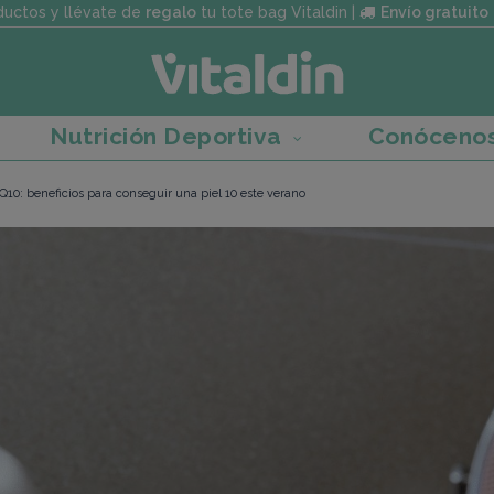
uctos y llévate de
regalo
tu tote bag Vitaldin |
Envío gratuito
Nutrición Deportiva
Conóceno
10: beneficios para conseguir una piel 10 este verano