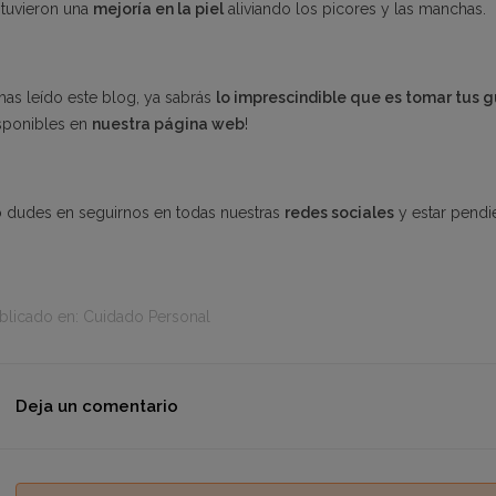
tuvieron una
mejoría en la piel
aliviando los picores y las manchas.
 has leído este blog, ya sabrás
lo imprescindible que es tomar tus
sponibles en
nuestra página web
!
 dudes en seguirnos en todas nuestras
redes sociales
y estar pendi
blicado en:
Cuidado Personal
Deja un comentario