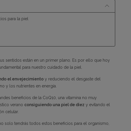
os para la piel
us sentidos están en un primer plano. Es por ello que hoy
fundamental para nuestro cuidado de la piel.
do el envejecimiento
y reduciendo el desgaste del
o y los nutrientes en energía.
andes beneficios de la CoQ10, una vitamina no muy
ástico verano
consiguiendo una piel de diez
y evitando el
n celular.
no solo tendrás todos estos beneficios para el organismo,