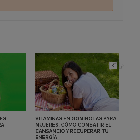
ES
VITAMINAS EN GOMINOLAS PARA
VITA
RA
MUJERES: CÓMO COMBATIR EL
DES
CANSANCIO Y RECUPERAR TU
44
ENERGÍA