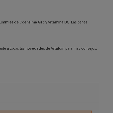
 gummies de Coenzima Q10 y vitamina D3
. ¡Las tienes
ente a todas las
novedades de Vitaldin
para más consejos.