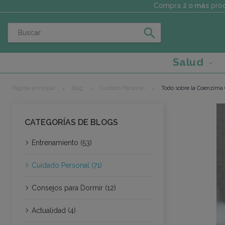
Compra
2 o más
prod
search
Salud
Página principal
Blog
Cuidado Personal
Todo sobre la Coenzima Q
CATEGORÍAS DE BLOGS
Entrenamiento (53)
Cuidado Personal (71)
Consejos para Dormir (12)
Actualidad (4)