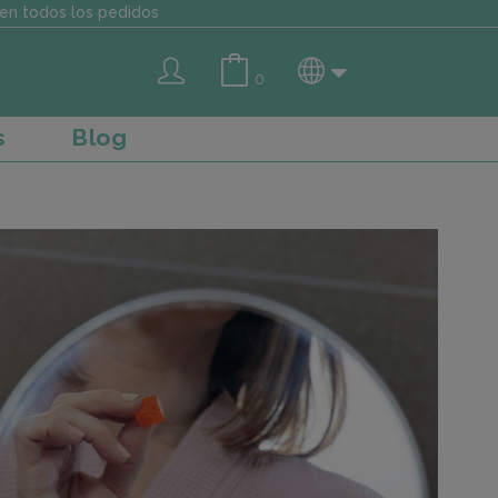
en todos los pedidos
0
s
Blog