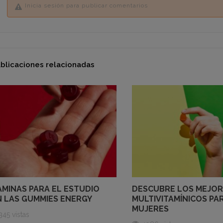
Inicia sesión para publicar comentarios
blicaciones relacionadas
AMINAS PARA EL ESTUDIO
DESCUBRE LOS MEJOR
 LAS GUMMIES ENERGY
MULTIVITAMÍNICOS PA
MUJERES
345 vistas