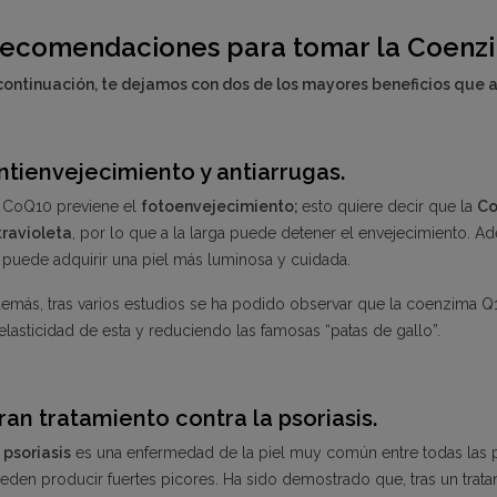
ecomendaciones para tomar la Coenz
continuación, te dejamos con dos de los mayores beneficios que
ntienvejecimiento y antiarrugas.
 CoQ10 previene el
fotoenvejecimiento;
esto quiere decir que la
Co
travioleta
, por lo que a la larga puede detener el envejecimiento. 
 puede adquirir una piel más luminosa y cuidada.
emás, tras varios estudios se ha podido observar que la coenzima 
 elasticidad de esta y reduciendo las famosas “patas de gallo”.
ran tratamiento contra la psoriasis.
 psoriasis
es una enfermedad de la piel muy común entre todas las
eden producir fuertes picores. Ha sido demostrado que, tras un trata