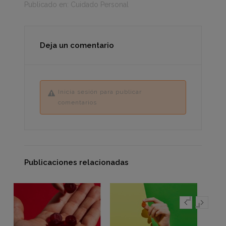
Publicado en:
Cuidado Personal
Deja un comentario
Inicia sesión para publicar
comentarios
Publicaciones relacionadas