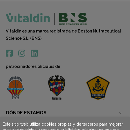
Vitaldin es una marca registrada de Boston Nutraceutical
Science S.L. (BNS)
patrocinadores oficiales de
DÓNDE ESTAMOS

Este sitio web utiliza cookies propias y de terceros para mejorar
CATEGORÍAS
