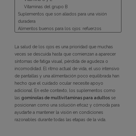
Vitaminas del grupo B
Suplementos que son aliados para una visión
duradera
Alimentos buenos para los ojos: refuerzos
naturales
Gominolas de multivitaminas para adultos: ¿por
La salud de los ojos es una prioridad que muchas
qué elegirlas?
veces se descuida hasta que comienzan a aparecer
síntomas de fatiga visual, pérdida de agudeza o
incomodidad. El ritmo actual de vida, el uso intensivo
de pantallas y una alimentación poco equilibrada han
hecho que el cuidado ocular necesite apoyo
adicional. En este contexto, los suplementos como
las
gominolas de multivitaminas para adultos
se
posicionan como una solución eficaz y cómoda para
ayudarte a mantener la visión en condiciones
razonables durante todas las etapas de la vida.