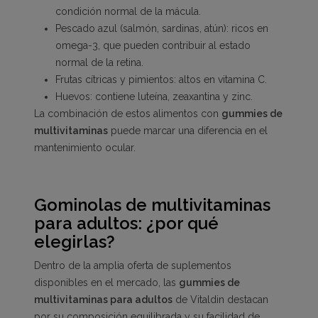
condición normal de la mácula.
Pescado azul (salmón, sardinas, atún): ricos en
omega-3, que pueden contribuir al estado
normal de la retina.
Frutas cítricas y pimientos: altos en vitamina C.
Huevos: contiene luteína, zeaxantina y zinc.
La combinación de estos alimentos con
gummies de
multivitaminas
puede marcar una diferencia en el
mantenimiento ocular.
Gominolas de multivitaminas
para adultos: ¿por qué
elegirlas?
Dentro de la amplia oferta de suplementos
disponibles en el mercado, las
gummies de
multivitaminas para adultos
de Vitaldin destacan
por su composición equilibrada y su facilidad de