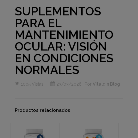
SUPLEMENTOS
PARA EL
MANTENIMIENTO
OCULAR: VISIÓN
EN CONDICIONES
NORMALES
1005 Vistas
23/03/2026
Por
Vitaldin Blog
Productos relacionados