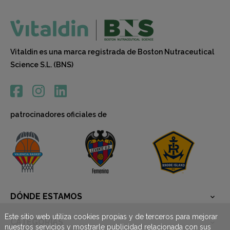
Vitaldin es una marca registrada de Boston Nutraceutical
Science S.L. (BNS)
patrocinadores oficiales de
DÓNDE ESTAMOS

Este sitio web utiliza cookies propias y de terceros para mejorar
CATEGORÍAS

nuestros servicios y mostrarle publicidad relacionada con sus