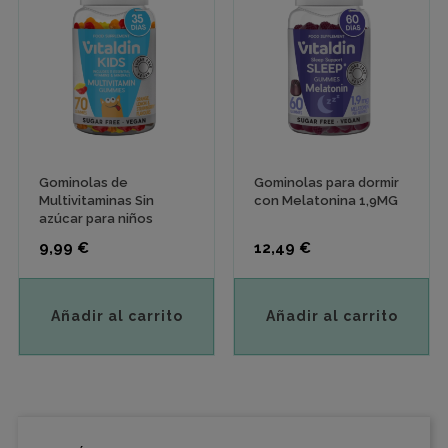
Gominolas de
Gominolas para dormir
Multivitaminas Sin
con Melatonina 1,9MG
azúcar para niños
Precio
Precio
9,99 €
12,49 €
Añadir al carrito
Añadir al carrito