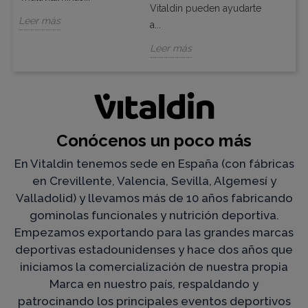
Leer 
Vitaldin pueden ayudarte
Leer más
a...
Leer más
Conócenos un poco más
En Vitaldin tenemos sede en España (con fábricas
en Crevillente, Valencia, Sevilla, Algemesí y
Valladolid) y llevamos más de 10 años fabricando
gominolas funcionales y nutrición deportiva.
Empezamos exportando para las grandes marcas
deportivas estadounidenses y hace dos años que
iniciamos la comercialización de nuestra propia
Marca en nuestro país, respaldando y
patrocinando los principales eventos deportivos