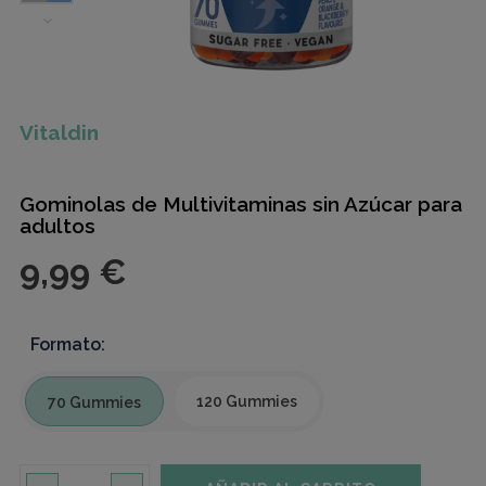
Vitaldin
Gominolas de Multivitaminas sin Azúcar para
adultos
9,99 €
Formato:
120 Gummies
70 Gummies