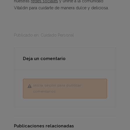
nuestras
redes sociales
y unirte a la comunidad
Vitaldin para cuidarte de manera dulce y deliciosa.
Publicado en:
Cuidado Personal
Deja un comentario
Inicia sesión para publicar
comentarios
Publicaciones relacionadas