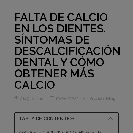
FALTA DE CALCIO
EN LOS DIENTES.
SÍNTOMAS DE
DESCALCIFICACIÓN
DENTAL Y CÓMO
OBTENER MÁS
CALCIO
21451 Vistas
17/08/2022
Por
Vitaldin Blog
TABLA DE CONTENIDOS
Descubre la importancia del calcio para tus