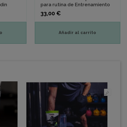
ldin
para rutina de Entrenamiento
Precio
33,00 €
o
Añadir al carrito