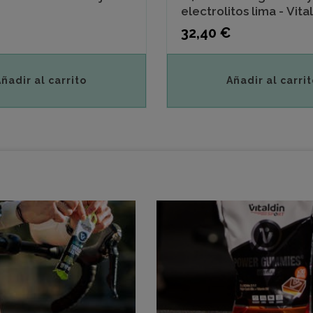
electrolitos lima - Vita
Precio
32,40 €
Añadir al carrito
Añadir al carrit