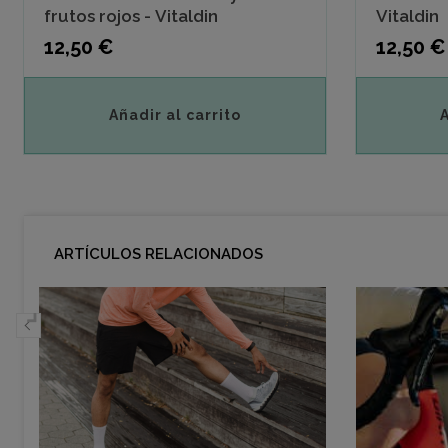
frutos rojos - Vitaldin
Vitaldin
Precio
Precio
12,50 €
12,50 €
Añadir al carrito
ARTÍCULOS RELACIONADOS