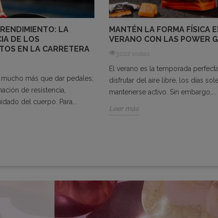
 RENDIMIENTO: LA
MANTÉN LA FORMA FÍSICA 
IA DE LOS
VERANO CON LAS POWER 
TOS EN LA CARRETERA
3022 visitas
El verano es la temporada perfect
s mucho más que dar pedales;
disfrutar del aire libre, los días so
ación de resistencia,
mantenerse activo. Sin embargo,...
uidado del cuerpo. Para...
Leer más