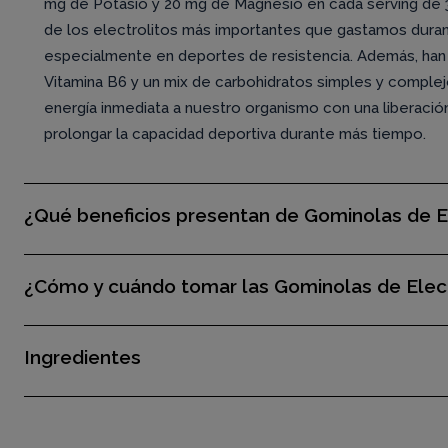
mg de Potasio y 20 mg de Magnesio en cada serving de 3
de los electrolitos más importantes que gastamos durant
especialmente en deportes de resistencia. Además, han 
Vitamina B6 y un mix de carbohidratos simples y comple
energía inmediata a nuestro organismo con una liberació
prolongar la capacidad deportiva durante más tiempo.
¿Qué beneficios presentan de Gominolas de El
¿Cómo y cuándo tomar las Gominolas de Elect
Ingredientes