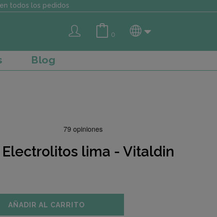
en todos los pedidos
0
s
Blog
lectrolitos lima - Vitaldin
AÑADIR AL CARRITO