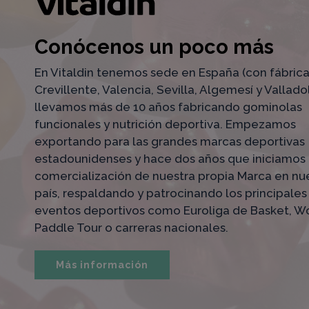
Conócenos un poco más
En Vitaldin tenemos sede en España (con fábric
Crevillente, Valencia, Sevilla, Algemesí y Valladol
llevamos más de 10 años fabricando gominolas
funcionales y nutrición deportiva. Empezamos
exportando para las grandes marcas deportivas
estadounidenses y hace dos años que iniciamos 
comercialización de nuestra propia Marca en nu
país, respaldando y patrocinando los principales
eventos deportivos como Euroliga de Basket, W
Paddle Tour o carreras nacionales.
Más información