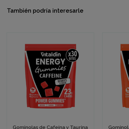
También podría interesarle
Gominolas de Cafeína y Taurina
Gominola