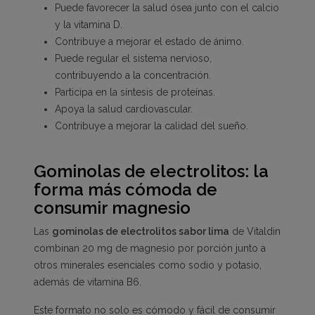
Puede favorecer la salud ósea junto con el calcio
y la vitamina D.
Contribuye a mejorar el estado de ánimo.
Puede regular el sistema nervioso,
contribuyendo a la concentración.
Participa en la síntesis de proteínas.
Apoya la salud cardiovascular.
Contribuye a mejorar la calidad del sueño.
Gominolas de electrolitos: la
forma más cómoda de
consumir magnesio
Las
gominolas de electrolitos sabor lima
de Vitaldin
combinan 20 mg de magnesio por porción junto a
otros minerales esenciales como sodio y potasio,
además de vitamina B6.
Este formato no solo es cómodo y fácil de consumir