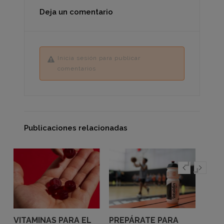
Deja un comentario
Inicia sesión para publicar
comentarios
Publicaciones relacionadas
VITAMINAS PARA EL
PREPÁRATE PARA
DES