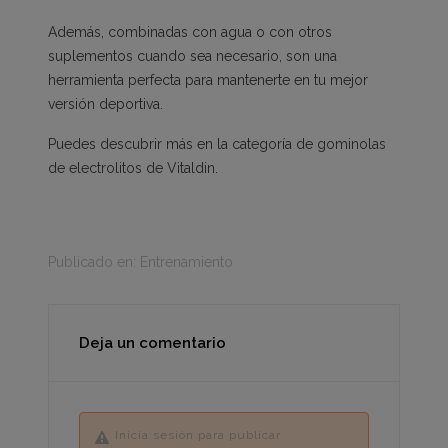
Además, combinadas con agua o con otros
suplementos cuando sea necesario, son una
herramienta perfecta para mantenerte en tu mejor
versión deportiva.
Puedes descubrir más en la categoría de
gominolas
de electrolitos
de Vitaldin.
Publicado en:
Entrenamiento
Deja un comentario
Inicia sesión para publicar