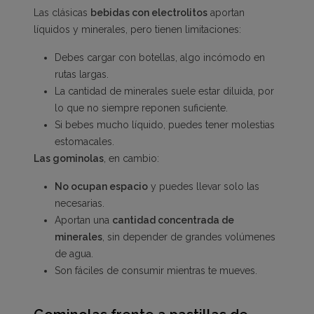
Las clásicas
bebidas con electrolitos
aportan
líquidos y minerales, pero tienen limitaciones:
Debes cargar con botellas, algo incómodo en
rutas largas.
La cantidad de minerales suele estar diluida, por
lo que no siempre reponen suficiente.
Si bebes mucho líquido, puedes tener molestias
estomacales.
Las gominolas
, en cambio:
No ocupan espacio
y puedes llevar solo las
necesarias.
Aportan una
cantidad concentrada de
minerales
, sin depender de grandes volúmenes
de agua.
Son fáciles de consumir mientras te mueves.