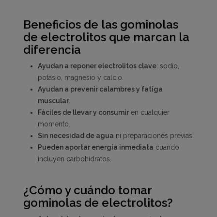
Beneficios de las gominolas
de electrolitos que marcan la
diferencia
Ayudan a reponer electrolitos clave
: sodio,
potasio, magnesio y calcio.
Ayudan a prevenir calambres y fatiga
muscular
.
Fáciles de llevar y consumir
en cualquier
momento.
Sin necesidad de agua
ni preparaciones previas.
Pueden aportar energía inmediata
cuando
incluyen carbohidratos.
¿Cómo y cuándo tomar
gominolas de electrolitos?