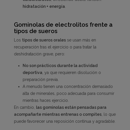
hidratación + energía
.
Gominolas de electrolitos frente a
tipos de sueros
Los
tipos de sueros orales
se usan más en
recuperación tras el ejercicio o para tratar la
deshidratación grave, pero:
No son prácticos durante la actividad
deportiva
, ya que requieren disolución o
preparación previa.
A menudo tienen una concentración demasiado
alta de minerales, poco adecuada para consumir
mientras haces ejercicio.
En cambio,
las gominolas están pensadas para
acompañarte mientras entrenas o compites
, lo que
puede favorecer una reposición continua y agradable.