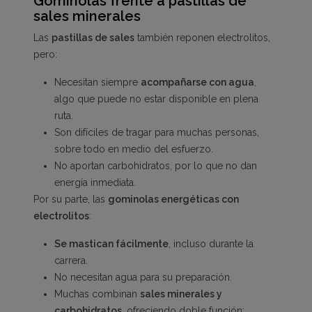
Gominolas frente a pastillas de
sales minerales
Las
pastillas de sales
también reponen electrolitos,
pero:
Necesitan siempre
acompañarse con agua
,
algo que puede no estar disponible en plena
ruta.
Son difíciles de tragar para muchas personas,
sobre todo en medio del esfuerzo.
No aportan carbohidratos, por lo que no dan
energía inmediata.
Por su parte, las
gominolas energéticas con
electrolitos
:
Se mastican fácilmente
, incluso durante la
carrera.
No necesitan agua para su preparación.
Muchas combinan
sales minerales y
carbohidratos
, ofreciendo doble función: