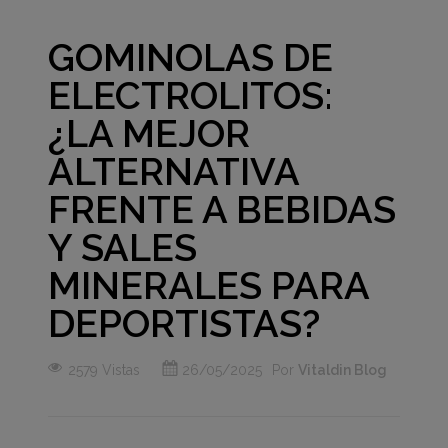
GOMINOLAS DE
ELECTROLITOS:
¿LA MEJOR
ALTERNATIVA
FRENTE A BEBIDAS
Y SALES
MINERALES PARA
DEPORTISTAS?
2579 Vistas
26/05/2025
Por
Vitaldin Blog