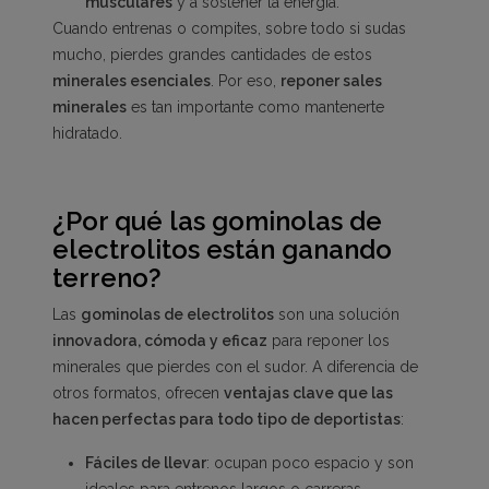
musculares
y a sostener la energía.
Cuando entrenas o compites, sobre todo si sudas
mucho, pierdes grandes cantidades de estos
minerales esenciales
. Por eso,
reponer sales
minerales
es tan importante como mantenerte
hidratado.
¿Por qué las gominolas de
electrolitos están ganando
terreno?
Las
gominolas de electrolitos
son una solución
innovadora, cómoda y eficaz
para reponer los
minerales que pierdes con el sudor. A diferencia de
otros formatos, ofrecen
ventajas clave que las
hacen perfectas para todo tipo de deportistas
:
Fáciles de llevar
: ocupan poco espacio y son
ideales para entrenos largos o carreras.