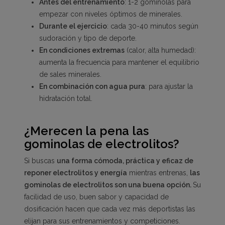
Antes del entrenamiento
: 1-2 gominolas para
empezar con niveles óptimos de minerales.
Durante el ejercicio
: cada 30-40 minutos según
sudoración y tipo de deporte.
En condiciones extremas
(calor, alta humedad):
aumenta la frecuencia para mantener el equilibrio
de sales minerales.
En combinación con agua pura
: para ajustar la
hidratación total.
¿Merecen la pena las
gominolas de electrolitos?
Si buscas
una forma cómoda, práctica y eficaz de
reponer electrolitos y energía
mientras entrenas,
las
gominolas de electrolitos son una buena opción.
Su
facilidad de uso, buen sabor y capacidad de
dosificación hacen que cada vez más deportistas las
elijan para sus entrenamientos y competiciones.