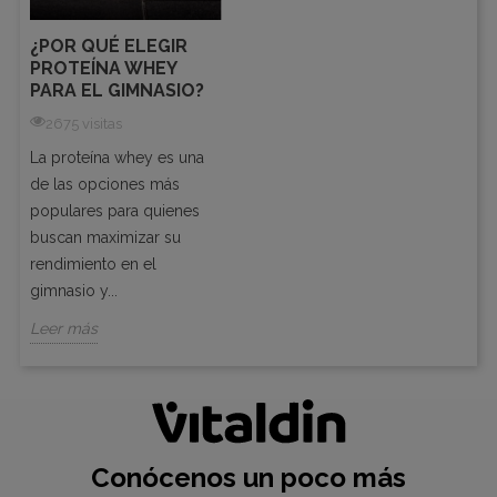
¿POR QUÉ ELEGIR
PROTEÍNA WHEY
PARA EL GIMNASIO?
2675 visitas
La proteína whey es una
de las opciones más
populares para quienes
buscan maximizar su
rendimiento en el
gimnasio y...
Leer más
Conócenos un poco más