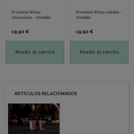
Proteína Whey
Proteína Whey vainilla -
chocolate - Vitaldin
Vitaldin
Precio
Precio
19,90 €
19,90 €
Añadir al carrito
Añadir al carrito
ARTÍCULOS RELACIONADOS