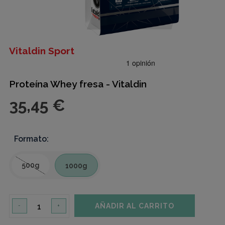
Vitaldin Sport
Proteína Whey fresa - Vitaldin
35,45 €
Formato:
500g
1000g
AÑADIR AL CARRITO
-
+