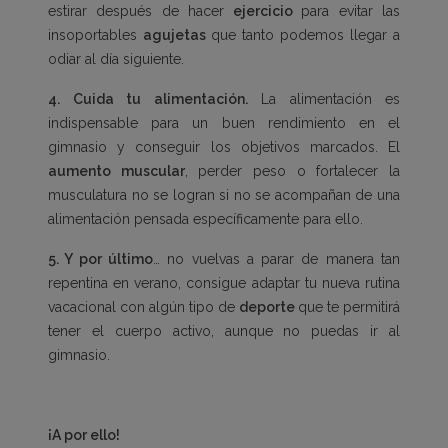
estirar después de hacer
ejercicio
para evitar las
insoportables
agujetas
que tanto podemos llegar a
odiar al día siguiente.
4.
Cuida tu alimentación.
La alimentación es
indispensable para un buen rendimiento en el
gimnasio y conseguir los objetivos marcados. El
aumento muscular
, perder peso o fortalecer la
musculatura no se logran si no se acompañan de una
alimentación pensada específicamente para ello.
5. Y por último
… no vuelvas a parar de manera tan
repentina en verano, consigue adaptar tu nueva rutina
vacacional con algún tipo de
deporte
que te permitirá
tener el cuerpo activo, aunque no puedas ir al
gimnasio.
¡A por ello!