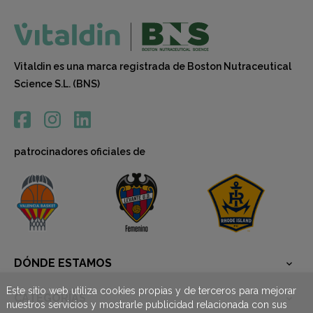
Vitaldin es una marca registrada de Boston Nutraceutical
Science S.L. (BNS)
patrocinadores oficiales de
DÓNDE ESTAMOS

Este sitio web utiliza cookies propias y de terceros para mejorar
CATEGORÍAS

nuestros servicios y mostrarle publicidad relacionada con sus