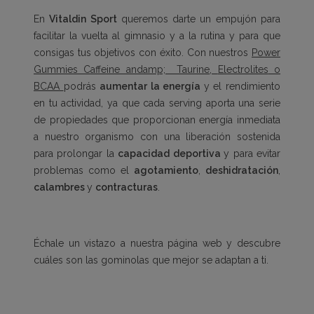
En
Vitaldin
Sport
queremos darte un empujón para
facilitar la vuelta al gimnasio y a la rutina y para que
consigas tus objetivos con éxito. Con nuestros
Power
Gummies Caffeine andamp; Taurine
,
Electrolites
o
BCAA
podrás
aumentar la energía
y el rendimiento
en tu actividad, ya que cada serving aporta una serie
de propiedades que proporcionan energía inmediata
a nuestro organismo con una liberación sostenida
para prolongar la
capacidad deportiva
y para evitar
problemas como el
agotamiento
,
deshidratación
,
calambres
y
contracturas
.
Échale un vistazo a nuestra página web y descubre
cuáles son las gominolas que mejor se adaptan a ti.