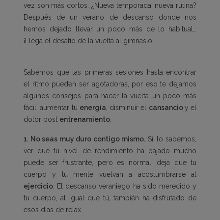
vez son más cortos. ¿Nueva temporada, nueva rutina?
Después de un verano de descanso donde nos
hemos dejado llevar un poco más de lo habitual…
¡Llega el desafío de la vuelta al gimnasio!
Sabemos que las primeras sesiones hasta encontrar
el ritmo pueden ser agotadoras, por eso te dejamos
algunos consejos para hacer la vuelta un poco más
fácil, aumentar tu
energía
, disminuir el
cansancio
y el
dolor post
entrenamiento
:
1. No seas muy duro contigo mismo.
Sí, lo sabemos,
ver que tu nivel de rendimiento ha bajado mucho
puede ser frustrante, pero es normal, deja que tu
cuerpo y tu mente vuelvan a acostumbrarse al
ejercicio
. El descanso veraniego ha sido merecido y
tu cuerpo, al igual que tú, también ha disfrutado de
esos días de relax.