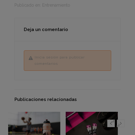
Publicado en:
Entrenamiento
Deja un comentario
Inicia sesión para publicar
comentarios
Publicaciones relacionadas