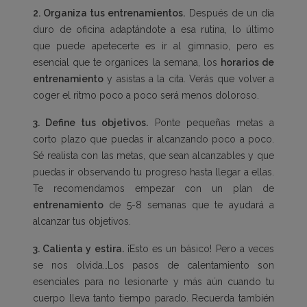
2. Organiza tus entrenamientos.
Después de un día
duro de oficina adaptándote a esa rutina, lo último
que puede apetecerte es ir al gimnasio, pero es
esencial que te organices la semana, los
horarios de
entrenamiento
y asistas a la cita. Verás que volver a
coger el ritmo poco a poco será menos doloroso.
3. Define tus objetivos.
Ponte pequeñas metas a
corto plazo que puedas ir alcanzando poco a poco.
Sé realista con las metas, que sean alcanzables y que
puedas ir observando tu progreso hasta llegar a ellas.
Te recomendamos empezar con un
plan de
entrenamiento
de 5-8 semanas
que te ayudará a
alcanzar tus objetivos.
3. Calienta y estira.
¡Esto es un básico! Pero a veces
se nos olvida…Los pasos de calentamiento son
esenciales para no lesionarte y más aún cuando tu
cuerpo lleva tanto tiempo parado. Recuerda también