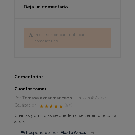
Deja un comentario
Inicia sesión para publicar
comentarios
Comentarios
Cuantas tomar
Por:
Tomasa aznar mancebo
En
24/08/2024
Calificación:
(5.0)
★★★★★
Cuantas gominolas se pueden o se tienen que tomar
al dia
Respondido por:
Marta Arnau
En