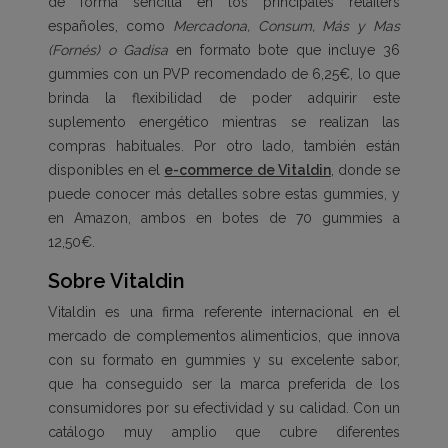
de forma sencilla en los principales retailers
españoles, como
Mercadona, Consum, Más y Mas
(Fornés) o Gadisa
en formato bote que incluye 36
gummies con un PVP recomendado de 6,25€, lo que
brinda la flexibilidad de poder adquirir este
suplemento energético mientras se realizan las
compras habituales. Por otro lado, también están
disponibles en el
e-commerce de Vitaldin
, donde se
puede conocer más detalles sobre estas gummies, y
en Amazon, ambos en botes de 70 gummies a
12,50€.
Sobre Vitaldin
Vitaldin es una firma referente internacional en el
mercado de complementos alimenticios, que innova
con su formato en gummies y su excelente sabor,
que ha conseguido ser la marca preferida de los
consumidores por su efectividad y su calidad. Con un
catálogo muy amplio que cubre diferentes