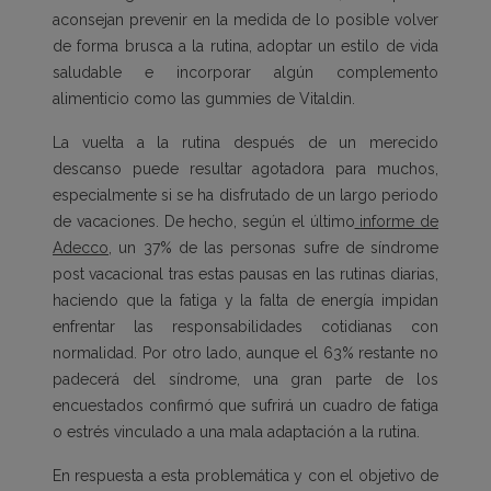
aconsejan prevenir en la medida de lo posible volver
de forma brusca a la rutina, adoptar un estilo de vida
saludable e incorporar algún complemento
alimenticio como las gummies de Vitaldin.
La vuelta a la rutina después de un merecido
descanso puede resultar agotadora para muchos,
especialmente si se ha disfrutado de un largo periodo
de vacaciones. De hecho, según el último
informe de
Adecco
, un 37% de las personas sufre de síndrome
post vacacional tras estas pausas en las rutinas diarias,
haciendo que la fatiga y la falta de energía impidan
enfrentar las responsabilidades cotidianas con
normalidad. Por otro lado, aunque el 63% restante no
padecerá del síndrome, una gran parte de los
encuestados confirmó que sufrirá un cuadro de fatiga
o estrés vinculado a una mala adaptación a la rutina.
En respuesta a esta problemática y con el objetivo de