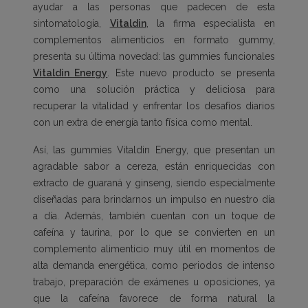
ayudar a las personas que padecen de esta
sintomatología,
Vitaldin
, la firma especialista en
complementos alimenticios en formato gummy,
presenta su última novedad: las gummies funcionales
Vitaldin Energy
. Este nuevo producto se presenta
como una solución práctica y deliciosa para
recuperar la vitalidad y enfrentar los desafíos diarios
con un extra de energía tanto física como mental.
Así, las gummies Vitaldin Energy, que presentan un
agradable sabor a cereza, están enriquecidas con
extracto de guaraná y ginseng, siendo especialmente
diseñadas para brindarnos un impulso en nuestro día
a día. Además, también cuentan con un toque de
cafeína y taurina, por lo que se convierten en un
complemento alimenticio muy útil en momentos de
alta demanda energética, como periodos de intenso
trabajo, preparación de exámenes u oposiciones, ya
que la cafeína favorece de forma natural la