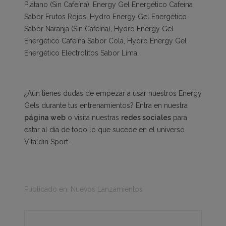
Plátano (Sin Cafeína)
,
Energy Gel Energético Cafeína
Sabor Frutos Rojos
,
Hydro Energy Gel Energético
Sabor Naranja (Sin Cafeína)
,
Hydro Energy Gel
Energético Cafeína Sabor Cola
,
Hydro Energy Gel
Energético Electrolitos Sabor Lima
.
¿Aún tienes dudas de empezar a usar nuestros
Energy
Gels
durante tus entrenamientos? Entra en nuestra
página web
o visita nuestras
redes sociales
para
estar al día de todo lo que sucede en el universo
Vitaldin Sport.
Publicado en:
Nuevos Lanzamientos