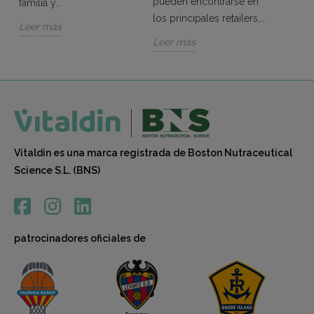
pueden encontrarse en
familia y...
los principales retailers,...
Leer más
Leer más
Vitaldin es una marca registrada de Boston Nutraceutical
Science S.L. (BNS)
patrocinadores oficiales de