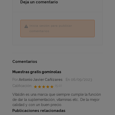
Deja un comentario
Inicia sesión para publicar
comentarios
Comentarios
Muestras gratis gominolas
Por:
Antonio Javier Cañizares
En
06/09/2023
Calificación:
(5.0)
★★★★★
Vitaldin es una marca que siempre cumple la función
de dar la suplementación, vitaminas etc.. De la mejor
calidad y con un buen precio.
Publicaciones relacionadas