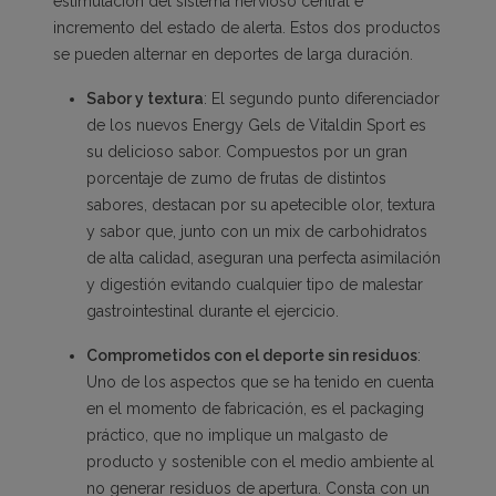
estimulación del sistema nervioso central e
incremento del estado de alerta. Estos dos productos
se pueden alternar en deportes de larga duración.
Sabor y textura
: El segundo punto diferenciador
de los nuevos Energy Gels de Vitaldin Sport es
su delicioso sabor. Compuestos por un gran
porcentaje de zumo de frutas de distintos
sabores, destacan por su apetecible olor, textura
y sabor que, junto con un mix de carbohidratos
de alta calidad, aseguran una perfecta asimilación
y digestión evitando cualquier tipo de malestar
gastrointestinal durante el ejercicio.
Comprometidos con el deporte sin residuos
:
Uno de los aspectos que se ha tenido en cuenta
en el momento de fabricación, es el packaging
práctico, que no implique un malgasto de
producto y sostenible con el medio ambiente al
no generar residuos de apertura. Consta con un