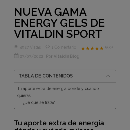
NUEVA GAMA
ENERGY GELS DE
VITALDIN SPORT
4927 Vistas
1
Comentario
(5.0)
★★★★★
23/03/2022
Por
Vitaldin Blog
TABLA DE CONTENIDOS
Tu aporte extra de energía dónde y cuándo
quieras
¿De qué se trata?
Tu aporte extra de energía