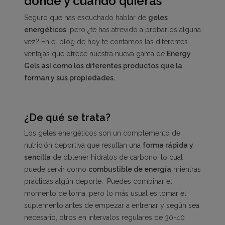
dónde y cuándo quieras
Seguro que has escuchado hablar de
geles
energéticos
, pero ¿te has atrevido a probarlos alguna
vez? En el blog de hoy te contamos las diferentes
ventajas que ofrece nuestra nueva gama de
Energy
Gels así como los diferentes productos que la
forman y sus propiedades.
¿De qué se trata?
Los geles energéticos son un complemento de
nutrición deportiva que resultan una
forma rápida y
sencilla
de obtener hidratos de carbono, lo cual
puede servir como
combustible de energía
mientras
practicas algún deporte. Puedes combinar el
momento de toma, pero lo más usual es tomar el
suplemento antes de empezar a entrenar y según sea
necesario, otros en intervalos regulares de 30-40