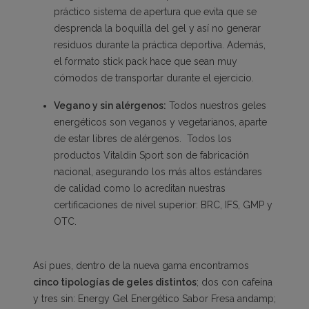
práctico sistema de apertura que evita que se
desprenda la boquilla del gel y así no generar
residuos durante la práctica deportiva. Además,
el formato stick pack hace que sean muy
cómodos de transportar durante el ejercicio.
Vegano y sin alérgenos:
Todos nuestros geles
energéticos son veganos y vegetarianos, aparte
de estar libres de alérgenos. Todos los
productos Vitaldin Sport son de fabricación
nacional, asegurando los más altos estándares
de calidad como lo acreditan nuestras
certificaciones de nivel superior: BRC, IFS, GMP y
OTC.
Así pues, dentro de la nueva gama encontramos
cinco tipologías de geles distintos
; dos con cafeína
y tres sin:
Energy Gel Energético Sabor Fresa andamp;