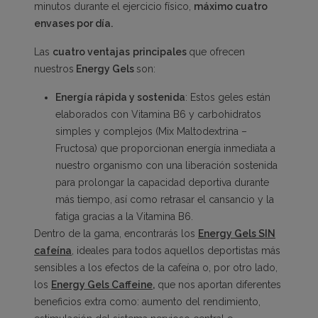
minutos durante el ejercicio físico,
máximo cuatro
envases por día.
Las
cuatro ventajas
principales
que ofrecen
nuestros
Energy Gels
son:
Energía rápida y sostenida
: Estos geles están
elaborados con Vitamina B6 y carbohidratos
simples y complejos (Mix Maltodextrina –
Fructosa) que proporcionan energía inmediata a
nuestro organismo con una liberación sostenida
para prolongar la capacidad deportiva durante
más tiempo, así como retrasar el cansancio y la
fatiga gracias a la Vitamina B6.
Dentro de la gama, encontrarás los
Energy Gels SIN
cafeína
, ideales para todos aquellos deportistas más
sensibles a los efectos de la cafeína o, por otro lado,
los
Energy Gels Caffeine,
que nos aportan diferentes
beneficios extra como: aumento del rendimiento,