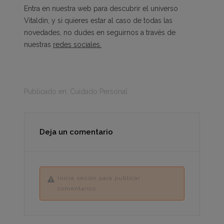
Entra en nuestra
web
para descubrir el universo
Vitaldin, y si quieres estar al caso de todas las
novedades, no dudes en seguirnos a través de
nuestras
redes sociales
.
Publicado en:
Cuidado Personal
Deja un comentario
Inicia sesión para publicar
comentarios