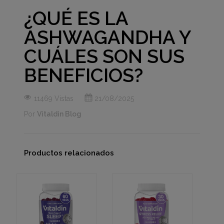
¿QUÉ ES LA
ASHWAGANDHA Y
CUÁLES SON SUS
BENEFICIOS?
11469 Vistas
21/08/2025
Por
Vitaldin Blog
Productos relacionados