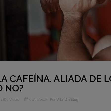
LA CAFEÍNA. ALIADA DE L
O NO?
4877 Vistas
01/11/2021
Por
Vitaldin Blog