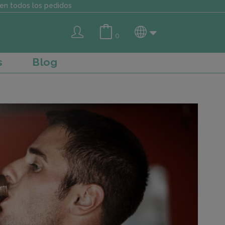
en todos los pedidos
0
s
Blog