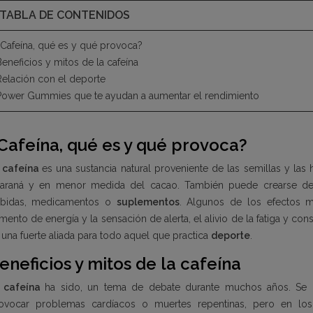
TABLA DE CONTENIDOS
¿Cafeína, qué es y qué provoca?
eneficios y mitos de la cafeína
Relación con el deporte
Power Gummies que te ayudan a aumentar el rendimiento
Cafeína, qué es y qué provoca?
a
cafeína
es una sustancia natural proveniente de las semillas y las h
araná y en menor medida del cacao. También puede crearse de ma
bidas, medicamentos o
suplementos
. Algunos de los efectos 
mento de energía y la sensación de alerta, el alivio de la fatiga y 
 una fuerte aliada para todo aquel que practica
deporte
.
eneficios y mitos de la cafeína
a
cafeína
ha sido, un tema de debate durante muchos años. Se 
ovocar problemas cardíacos o muertes repentinas, pero en lo