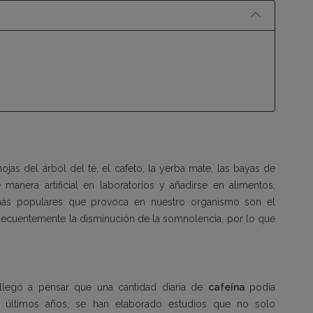
ojas del árbol del té, el cafeto, la yerba mate, las bayas de
nera artificial en laboratorios y añadirse en alimentos,
más populares que provoca en nuestro organismo son el
consecuentemente la disminución de la somnolencia, por lo que
llegó a pensar que una cantidad diaria de
cafeína
podía
s últimos años, se han elaborado estudios que no solo