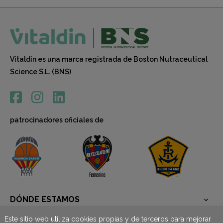
Vitaldin es una marca registrada de Boston Nutraceutical
Science S.L. (BNS)
patrocinadores oficiales de
DÓNDE ESTAMOS

Este sitio web utiliza cookies propias y de terceros para mejorar