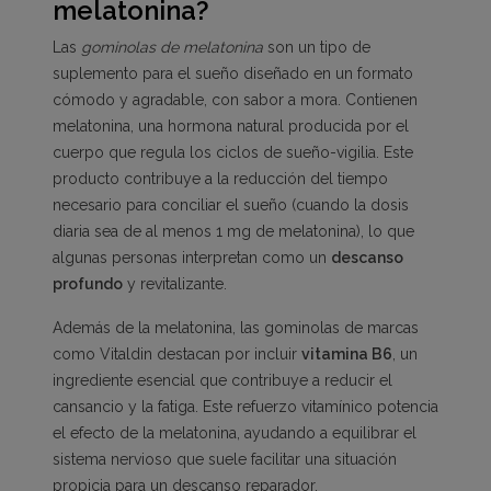
melatonina?
Las
gominolas de melatonina
son un tipo de
suplemento para el sueño diseñado en un formato
cómodo y agradable, con sabor a mora. Contienen
melatonina, una hormona natural producida por el
cuerpo que regula los ciclos de sueño-vigilia. Este
producto contribuye a la reducción del tiempo
necesario para conciliar el sueño (cuando la dosis
diaria sea de al menos 1 mg de melatonina), lo que
algunas personas interpretan como un
descanso
profundo
y revitalizante.
Además de la melatonina, las gominolas de marcas
como Vitaldin destacan por incluir
vitamina B6
, un
ingrediente esencial que contribuye a reducir el
cansancio y la fatiga. Este refuerzo vitamínico potencia
el efecto de la melatonina, ayudando a equilibrar el
sistema nervioso que suele facilitar una situación
propicia para un descanso reparador.