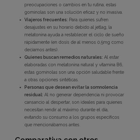
preocupaciones o cambios en tu rutina, estas
gominolas son una solución eficaz y no invasiva.
Viajeros frecuentes:
Para quienes sufren
desajustes en su horario debido al jetlag, la
melatonina ayuda a restablecer el ciclo de sueño
rápidamente (en dosis de al menos 0,5mg como
decíamos antes).
Quienes buscan remedios naturales:
Al estar
elaboradas con melatonina natural y vitamina B6,
estas gominolas son una opción saludable frente
a otras opciones sintéticas.
Personas que desean evitar la somnolencia
residual:
Al no generar dependencia ni provocar
cansancio al despertar, son ideales para quienes
necesitan rendir al máximo durante el día,
evitando su consumo a los grupos específicos
que mencionábamos antes.
Comparativa con otros