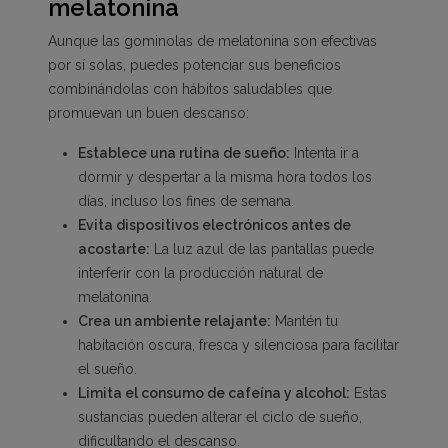
melatonina
Aunque las gominolas de melatonina son efectivas
por sí solas, puedes potenciar sus beneficios
combinándolas con hábitos saludables que
promuevan un buen descanso:
Establece una rutina de sueño:
Intenta ir a
dormir y despertar a la misma hora todos los
días, incluso los fines de semana.
Evita dispositivos electrónicos antes de
acostarte:
La luz azul de las pantallas puede
interferir con la producción natural de
melatonina.
Crea un ambiente relajante:
Mantén tu
habitación oscura, fresca y silenciosa para facilitar
el sueño.
Limita el consumo de cafeína y alcohol:
Estas
sustancias pueden alterar el ciclo de sueño,
dificultando el descanso.