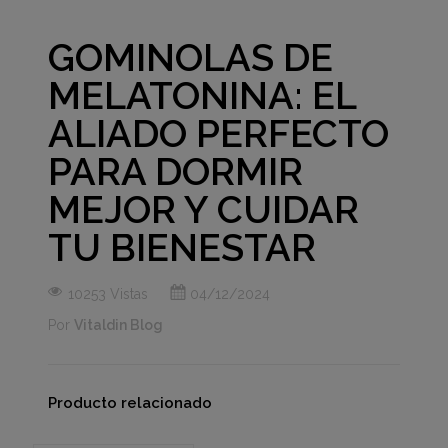
GOMINOLAS DE
MELATONINA: EL
ALIADO PERFECTO
PARA DORMIR
MEJOR Y CUIDAR
TU BIENESTAR
10253 Vistas
04/12/2024
Por
Vitaldin Blog
Producto relacionado