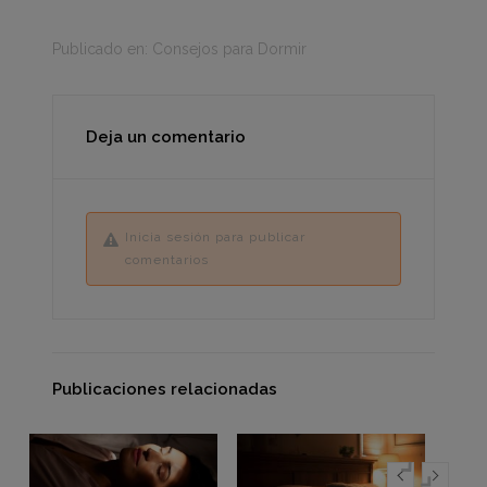
Publicado en:
Consejos para Dormir
Deja un comentario
Inicia sesión para publicar
comentarios
Publicaciones relacionadas