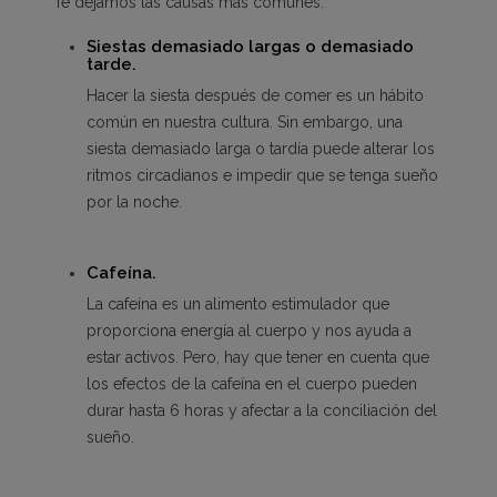
Te dejamos las causas más comunes:
Siestas demasiado largas o demasiado
tarde.
Hacer la siesta después de comer es un hábito
común en nuestra cultura. Sin embargo, una
siesta demasiado larga o tardía puede alterar los
ritmos circadianos e impedir que se tenga sueño
por la noche.
Cafeína.
La cafeína es un alimento estimulador que
proporciona energía al cuerpo y nos ayuda a
estar activos. Pero, hay que tener en cuenta que
los efectos de la cafeína en el cuerpo pueden
durar hasta 6 horas y afectar a la conciliación del
sueño.