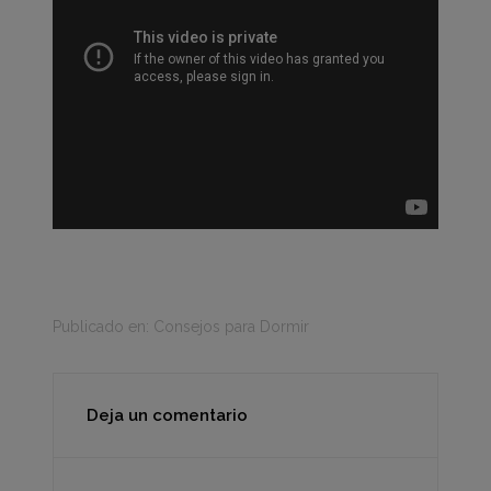
Publicado en:
Consejos para Dormir
Deja un comentario