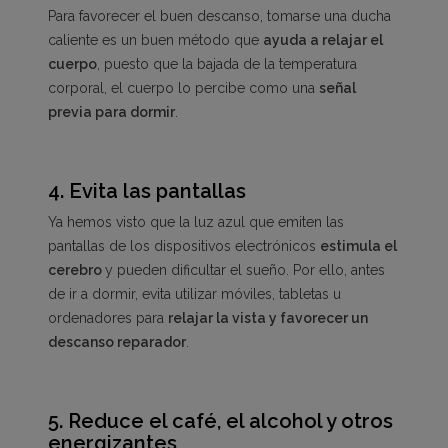
Para favorecer el buen descanso, tomarse una ducha
caliente es un buen método que
ayuda a relajar el
cuerpo
, puesto que la bajada de la temperatura
corporal, el cuerpo lo percibe como una
señal
previa para dormir
.
4.
Evita las pantallas
Ya hemos visto que la luz azul que emiten las
pantallas de los dispositivos electrónicos
estimula el
cerebro
y pueden dificultar el sueño. Por ello, antes
de ir a dormir, evita utilizar móviles, tabletas u
ordenadores para
relajar la vista y favorecer un
descanso reparador
.
5.
Reduce el café, el alcohol y otros
energizantes