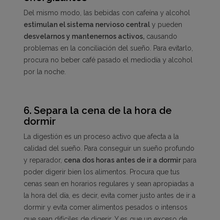
Del mismo modo, las bebidas con cafeína y alcohol
estimulan el sistema nervioso central
y pueden
desvelarnos y mantenernos activos,
causando
problemas en la conciliación del sueño. Para evitarlo,
procura no beber café pasado el mediodía y alcohol
por la noche.
6.
Separa la cena de la hora de
dormir
La digestión es un proceso activo que afecta a la
calidad del sueño. Para conseguir un sueño profundo
y reparador,
cena dos horas antes de ir a dormir
para
poder digerir bien los alimentos. Procura que tus
cenas sean en horarios regulares y sean apropiadas a
la hora del día, es decir, evita comer justo antes de ir a
dormir y evita comer alimentos pesados o intensos
que sean difíciles de digerir. Y es que un exceso de