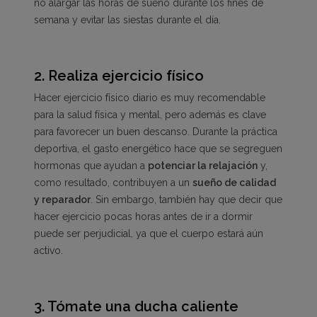
no alargar las horas de sueño durante los fines de
semana y evitar las siestas durante el día.
2.
Realiza ejercicio físico
Hacer ejercicio físico diario es muy recomendable
para la salud física y mental, pero además es clave
para favorecer un buen descanso. Durante la práctica
deportiva, el gasto energético hace que se segreguen
hormonas que ayudan a
potenciar la relajación
y,
como resultado, contribuyen a un
sueño de calidad
y reparador
. Sin embargo, también hay que decir que
hacer ejercicio pocas horas antes de ir a dormir
puede ser perjudicial, ya que el cuerpo estará aún
activo.
3.
Tómate una ducha caliente