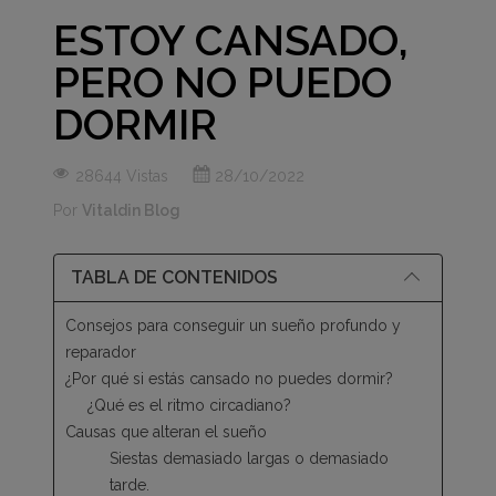
ESTOY CANSADO,
PERO NO PUEDO
DORMIR
28644 Vistas
28/10/2022
Por
Vitaldin Blog
TABLA DE CONTENIDOS
Consejos para conseguir un sueño profundo y
reparador
¿Por qué si estás cansado no puedes dormir?
¿Qué es el ritmo circadiano?
Causas que alteran el sueño
Siestas demasiado largas o demasiado
tarde.