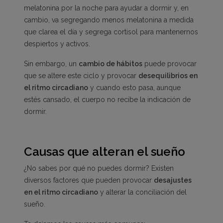
melatonina por la noche para ayudar a dormir y, en
cambio, va segregando menos melatonina a medida
que clarea el día y segrega cortisol para mantenernos
despiertos y activos.
Sin embargo, un
cambio de hábitos
puede provocar
que se altere este ciclo y provocar
desequilibrios en
el ritmo circadiano
y cuando esto pasa, aunque
estés cansado, el cuerpo no recibe la indicación de
dormir.
Causas que alteran el sueño
¿No sabes por qué no puedes dormir? Existen
diversos factores que pueden provocar
desajustes
en el ritmo circadiano
y alterar la conciliación del
sueño.