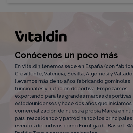
Conócenos un poco más
En Vitaldin tenemos sede en España (con fábric
Crevillente, Valencia, Sevilla, Algemesí y Valladol
llevamos más de 10 años fabricando gominolas
funcionales y nutrición deportiva. Empezamos
exportando para las grandes marcas deportivas
estadounidenses y hace dos años que iniciamos 
comercialización de nuestra propia Marca en nu
país, respaldando y patrocinando los principales
eventos deportivos como Euroliga de Basket, W
Paddle Tour o carreras nacionales.