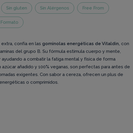
Sin gluten
Sin Alérgenos
Free From
 Formato
extra, confía en las
gominolas energéticas de Vitaldin,
con
itaminas del grupo B. Su fórmula estimula cuerpo y mente,
ayudando a combatir la fatiga mental y física de forma
n azúcar añadido y 100% veganas, son perfectas para antes de
 jornadas exigentes. Con sabor a cereza, ofrecen un plus de
s energéticas o comprimidos.