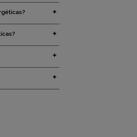
rgéticas?
icas?