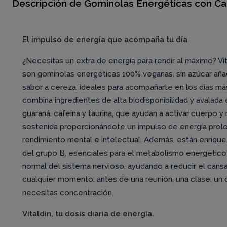
Descripción de Gominolas Energéticas con Caf
El impulso de energía que acompaña tu día
¿Necesitas un extra de energía para rendir al máximo? V
son gominolas energéticas 100% veganas, sin azúcar aña
sabor a cereza, ideales para acompañarte en los días má
combina ingredientes de alta biodisponibilidad y avalada
guaraná, cafeína y taurina, que ayudan a activar cuerpo 
sostenida proporcionándote un impulso de energía prol
rendimiento mental e intelectual. Además, están enrique
del grupo B, esenciales para el metabolismo energético
normal del sistema nervioso, ayudando a reducir el cansan
cualquier momento: antes de una reunión, una clase, un
necesitas concentración.
Vitaldin, tu dosis diaria de energía.