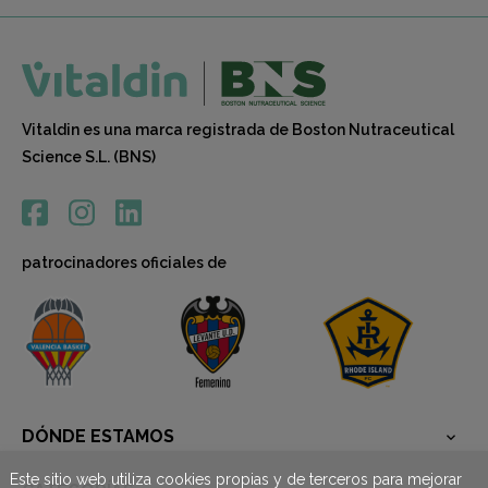
Vitaldin es una marca registrada de Boston Nutraceutical
Science S.L. (BNS)
patrocinadores oficiales de
DÓNDE ESTAMOS

Este sitio web utiliza cookies propias y de terceros para mejorar