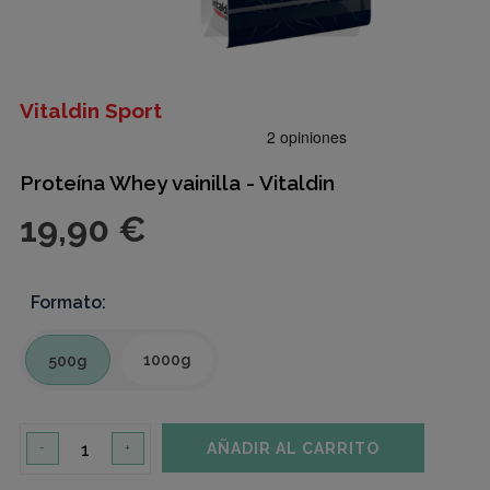
Vitaldin Sport
Proteína Whey vainilla - Vitaldin
19,90 €
Formato:
1000g
500g
AÑADIR AL CARRITO
-
+