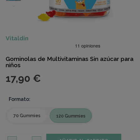
Vitaldin
Gominolas de Multivitaminas Sin azúcar para
niños
17,90 €
Formato:
70 Gummies
120 Gummies