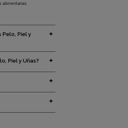
s alimentarias.
Pelo, Piel y
o, Piel y Uñas?