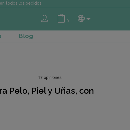
en todos los pedidos
0
s
Blog
a Pelo, Piel y Uñas, con