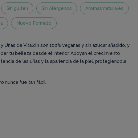
Sin gluten
Sin Alérgenos
Aromas naturales
sa
Nuevo Formato
 y Uñas de Vitaldin son 100% veganas y sin azúcar añadido, y
cer tu belleza desde el interior. Apoyan el crecimiento
stencia de las uñas y la apariencia de la piel, protegiéndola
o nunca fue tan fácil.