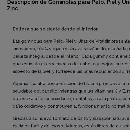
Descripción de Gominolas para Pelo, Piel y Uña
Zinc
Belleza que se siente desde el interior
Las gominolas para Pelo, Piel y Uñas de Vitaldin present
innovadora, 100% vegana y sin azúcar añadido, diseñada p
belleza integral desde el interior. Cada gummy contiene 
que estimula el crecimiento del cabello y mejora su resi
aspecto de la piel, y fortalece las uñas reduciendo su fra
Además, su alta concentración de biotina promueve la fo
saludable del cabello, mientras que las vitaminas C y E,
potente acción antioxidante, contribuyen a la protección 
daño oxidativo y contribuyen al funcionamiento normal de
Gracias a su nuevo formato de osito y su sabor natural a 
diaria es fácil y delicioso. Además, están libres de glute