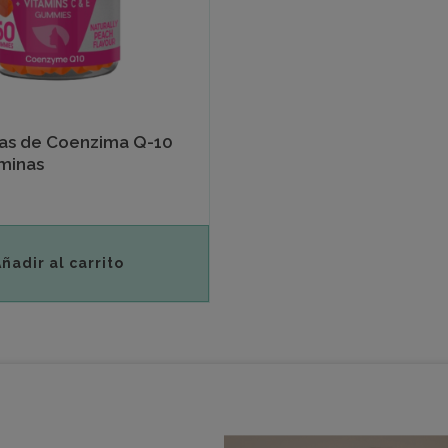
as de Coenzima Q-10
minas
Añadir al carrito