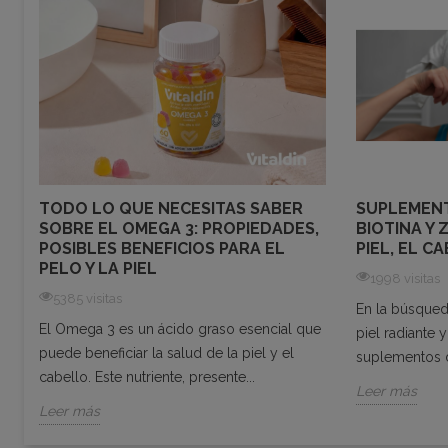
SUPLEMENT
TODO LO QUE NECESITAS SABER
BIOTINA Y 
SOBRE EL OMEGA 3: PROPIEDADES,
PIEL, EL C
POSIBLES BENEFICIOS PARA EL
PELO Y LA PIEL
1998 visitas
5385 visitas
En la búsqued
El Omega 3 es un ácido graso esencial que
piel radiante 
puede beneficiar la salud de la piel y el
suplementos d
cabello. Este nutriente, presente...
Leer más
Leer más