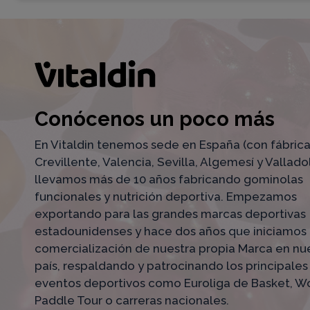
Conócenos un poco más
En Vitaldin tenemos sede en España (con fábric
Crevillente, Valencia, Sevilla, Algemesí y Valladol
llevamos más de 10 años fabricando gominolas
funcionales y nutrición deportiva. Empezamos
exportando para las grandes marcas deportivas
estadounidenses y hace dos años que iniciamos 
comercialización de nuestra propia Marca en nu
país, respaldando y patrocinando los principales
eventos deportivos como Euroliga de Basket, W
Paddle Tour o carreras nacionales.