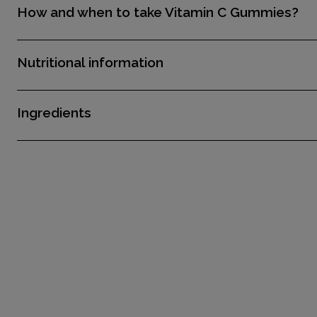
How and when to take Vitamin C Gummies?
Nutritional information
Ingredients