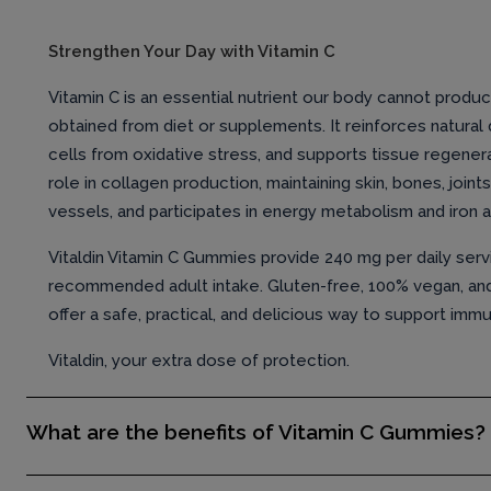
Strengthen Your Day with Vitamin C
Vitamin C is an essential nutrient our body cannot produc
obtained from diet or supplements. It reinforces natural
cells from oxidative stress, and supports tissue regenerat
role in collagen production, maintaining skin, bones, join
vessels, and participates in energy metabolism and iron 
Vitaldin Vitamin C Gummies provide 240 mg per daily serv
recommended adult intake. Gluten-free, 100% vegan, and 
offer a safe, practical, and delicious way to support imm
Vitaldin, your extra dose of protection.
What are the benefits of Vitamin C Gummies?