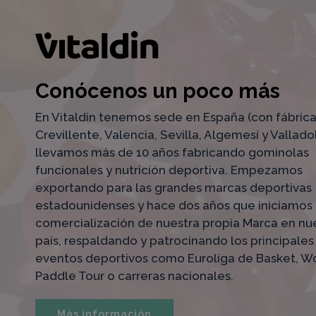
Conócenos un poco más
En Vitaldin tenemos sede en España (con fábric
Crevillente, Valencia, Sevilla, Algemesí y Valladol
llevamos más de 10 años fabricando gominolas
funcionales y nutrición deportiva. Empezamos
exportando para las grandes marcas deportivas
estadounidenses y hace dos años que iniciamos 
comercialización de nuestra propia Marca en nu
país, respaldando y patrocinando los principales
eventos deportivos como Euroliga de Basket, W
Paddle Tour o carreras nacionales.
Más información