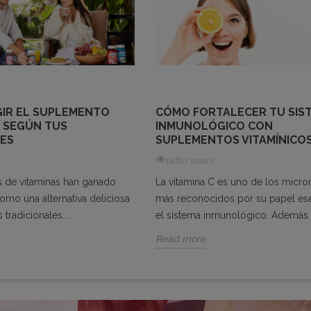
IR EL SUPLEMENTO
CÓMO FORTALECER TU SIS
 SEGÚN TUS
INMUNOLÓGICO CON
ES
SUPLEMENTOS VITAMÍNICO
1460 views
 de vitaminas han ganado
La vitamina C es uno de los micron
omo una alternativa deliciosa
más reconocidos por su papel ese
s tradicionales...
el sistema inmunológico. Además..
Read more