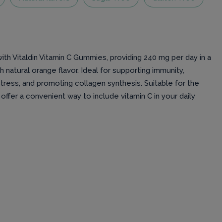
h Vitaldin Vitamin C Gummies, providing 240 mg per day in a
 natural orange flavor. Ideal for supporting immunity,
stress, and promoting collagen synthesis. Suitable for the
ffer a convenient way to include vitamin C in your daily